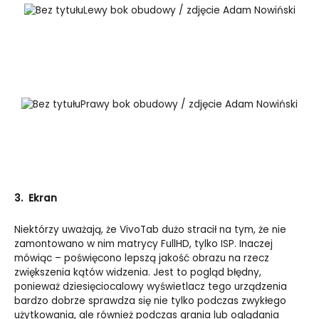
Lewy bok obudowy / zdjęcie Adam Nowiński
Prawy bok obudowy / zdjęcie Adam Nowiński
3. Ekran
Niektórzy uważają, że VivoTab dużo stracił na tym, że nie
zamontowano w nim matrycy FullHD, tylko ISP. Inaczej
mówiąc – poświęcono lepszą jakość obrazu na rzecz
zwiększenia kątów widzenia. Jest to pogląd błędny,
ponieważ dziesięciocalowy wyświetlacz tego urządzenia
bardzo dobrze sprawdza się nie tylko podczas zwykłego
użytkowania, ale również podczas grania lub oglądania