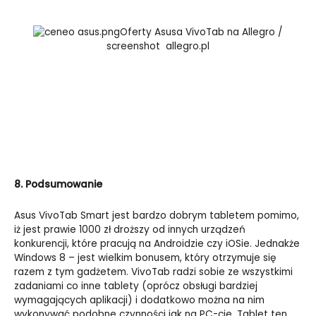
Oferty Asusa VivoTab na Allegro /
screenshot allegro.pl
8. Podsumowanie
Asus VivoTab Smart jest bardzo dobrym tabletem pomimo,
iż jest prawie 1000 zł droższy od innych urządzeń
konkurencji, które pracują na Androidzie czy iOSie. Jednakże
Windows 8 – jest wielkim bonusem, który otrzymuje się
razem z tym gadżetem. VivoTab radzi sobie ze wszystkimi
zadaniami co inne tablety (oprócz obsługi bardziej
wymagających aplikacji) i dodatkowo można na nim
wykonywać podobne czynności jak na PC-cie. Tablet ten