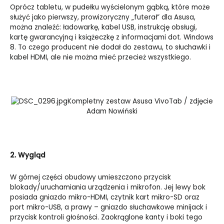
Oprócz tabletu, w pudełku wyścielonym gąbką, które może
służyć jako pierwszy, prowizoryczny „futerał” dla Asusa,
można znaleźć: ładowarkę, kabel USB, instrukcję obsługi,
kartę gwarancyjną i książeczkę z informacjami dot. Windows
8. To czego producent nie dodał do zestawu, to słuchawki i
kabel HDMI, ale nie można mieć przecież wszystkiego.
Kompletny zestaw Asusa VivoTab / zdjęcie
Adam Nowiński
2. Wygląd
W górnej części obudowy umieszczono przycisk
blokady/uruchamiania urządzenia i mikrofon. Jej lewy bok
posiada gniazdo mikro-HDMI, czytnik kart mikro-SD oraz
port mikro-USB, a prawy – gniazdo słuchawkowe minijack i
przycisk kontroli głośności. Zaokrąglone kanty i boki tego