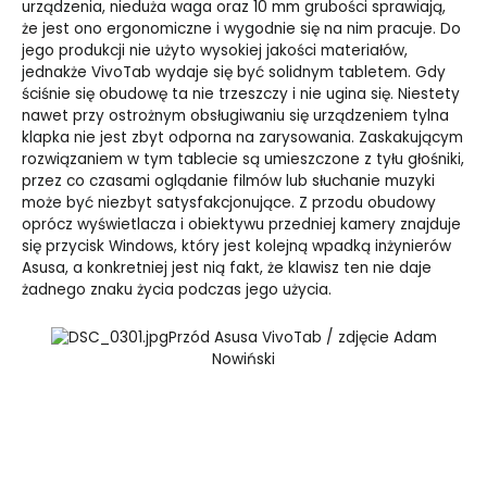
urządzenia, nieduża waga oraz 10 mm grubości sprawiają,
że jest ono ergonomiczne i wygodnie się na nim pracuje. Do
jego produkcji nie użyto wysokiej jakości materiałów,
jednakże VivoTab wydaje się być solidnym tabletem. Gdy
ściśnie się obudowę ta nie trzeszczy i nie ugina się. Niestety
nawet przy ostrożnym obsługiwaniu się urządzeniem tylna
klapka nie jest zbyt odporna na zarysowania. Zaskakującym
rozwiązaniem w tym tablecie są umieszczone z tyłu głośniki,
przez co czasami oglądanie filmów lub słuchanie muzyki
może być niezbyt satysfakcjonujące. Z przodu obudowy
oprócz wyświetlacza i obiektywu przedniej kamery znajduje
się przycisk Windows, który jest kolejną wpadką inżynierów
Asusa, a konkretniej jest nią fakt, że klawisz ten nie daje
żadnego znaku życia podczas jego użycia.
Przód Asusa VivoTab / zdjęcie Adam
Nowiński