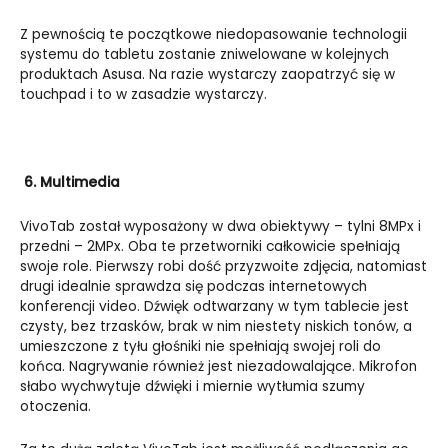
Z pewnością te początkowe niedopasowanie technologii
systemu do tabletu zostanie zniwelowane w kolejnych
produktach Asusa. Na razie wystarczy zaopatrzyć się w
touchpad i to w zasadzie wystarczy.
6.
Multimedia
VivoTab został wyposażony w dwa obiektywy – tylni 8MPx i
przedni – 2MPx. Oba te przetworniki całkowicie spełniają
swoje role. Pierwszy robi dość przyzwoite zdjęcia, natomiast
drugi idealnie sprawdza się podczas internetowych
konferencji video. Dźwięk odtwarzany w tym tablecie jest
czysty, bez trzasków, brak w nim niestety niskich tonów, a
umieszczone z tyłu głośniki nie spełniają swojej roli do
końca. Nagrywanie również jest niezadowalające. Mikrofon
słabo wychwytuje dźwięki i miernie wytłumia szumy
otoczenia.