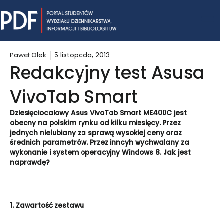
Skip
Mai
to
content
Me
Paweł Olek
5 listopada, 2013
Redakcyjny test Asusa
VivoTab Smart
Dziesięciocalowy Asus VivoTab Smart ME400C jest
obecny na polskim rynku od kilku miesięcy. Przez
jednych nielubiany za sprawą wysokiej ceny oraz
średnich parametrów. Przez inncyh wychwalany za
wykonanie i system operacyjny Windows 8. Jak jest
naprawdę?
1. Zawartość zestawu