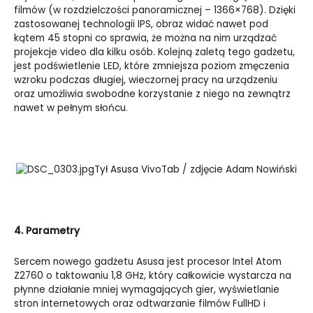
filmów (w rozdzielczości panoramicznej – 1366×768). Dzięki
zastosowanej technologii IPS, obraz widać nawet pod
kątem 45 stopni co sprawia, że można na nim urządzać
projekcje video dla kilku osób. Kolejną zaletą tego gadżetu,
jest podświetlenie LED, które zmniejsza poziom zmęczenia
wzroku podczas długiej, wieczornej pracy na urządzeniu
oraz umożliwia swobodne korzystanie z niego na zewnątrz
nawet w pełnym słońcu.
Tył Asusa VivoTab / zdjęcie Adam Nowiński
4. Parametry
Sercem nowego gadżetu Asusa jest procesor Intel Atom
Z2760 o taktowaniu 1,8 GHz, który całkowicie wystarcza na
płynne działanie mniej wymagających gier, wyświetlanie
stron internetowych oraz odtwarzanie filmów FullHD i