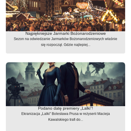
Najpiękniejsze Jarmarki Bożonarodzeniowe
Sezon na odwiedzanie Jarmarków Bożonarodzeniowych właśnie
się rozpoczął. Gdzie najlepiej...
Podano datę premiery „Lalki”!
Ekranizacja „Lalki” Bolesława Prusa w reżyserii Macieja
Kawalskiego trafi do...