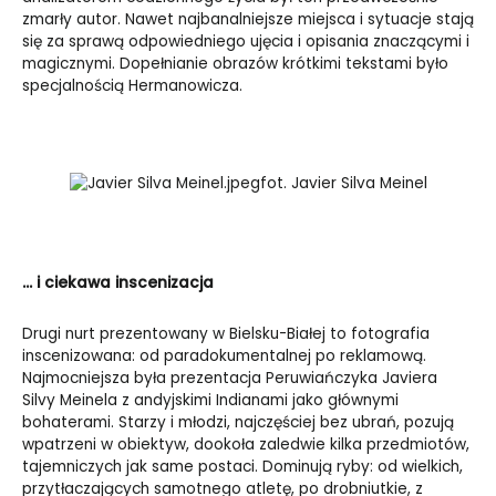
zmarły autor. Nawet najbanalniejsze miejsca i sytuacje stają
się za sprawą odpowiedniego ujęcia i opisania znaczącymi i
magicznymi. Dopełnianie obrazów krótkimi tekstami było
specjalnością Hermanowicza.
fot. Javier Silva Meinel
… i ciekawa inscenizacja
Drugi nurt prezentowany w Bielsku-Białej to fotografia
inscenizowana: od paradokumentalnej po reklamową.
Najmocniejsza była prezentacja Peruwiańczyka Javiera
Silvy Meinela z andyjskimi Indianami jako głównymi
bohaterami. Starzy i młodzi, najczęściej bez ubrań, pozują
wpatrzeni w obiektyw, dookoła zaledwie kilka przedmiotów,
tajemniczych jak same postaci. Dominują ryby: od wielkich,
przytłaczających samotnego atletę, po drobniutkie, z