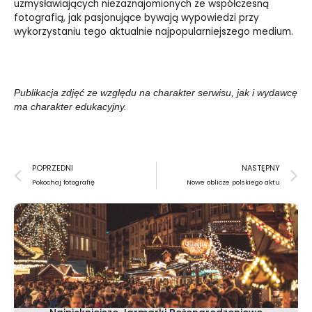
uzmysławiających niezaznajomionych ze współczesną
fotografią, jak pasjonujące bywają wypowiedzi przy
wykorzystaniu tego aktualnie najpopularniejszego medium.
Publikacja zdjęć ze względu na charakter serwisu, jak i wydawcę
ma charakter edukacyjny.
Prev
N
POPRZEDNI
NASTĘPNY
Pokochaj fotografię
Nowe oblicze polskiego aktu