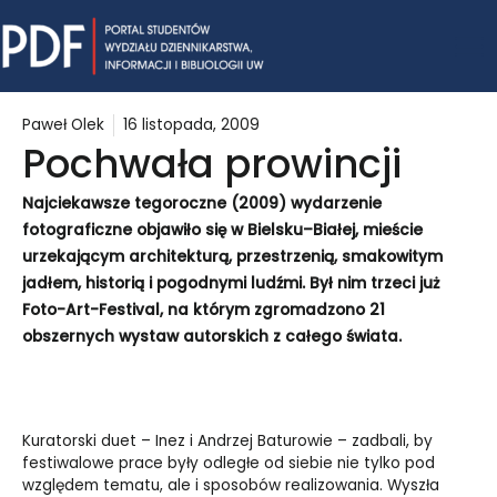
Skip
Mai
to
content
Me
Paweł Olek
16 listopada, 2009
Pochwała prowincji
Najciekawsze tegoroczne (2009) wydarzenie
fotograficzne objawiło się w Bielsku–Białej, mieście
urzekającym architekturą, przestrzenią, smakowitym
jadłem, historią i pogodnymi ludźmi. Był nim trzeci już
Foto-Art-Festival, na którym zgromadzono 21
obszernych wystaw autorskich z całego świata.
Kuratorski duet – Inez i Andrzej Baturowie – zadbali, by
festiwalowe prace były odległe od siebie nie tylko pod
względem tematu, ale i sposobów realizowania. Wyszła