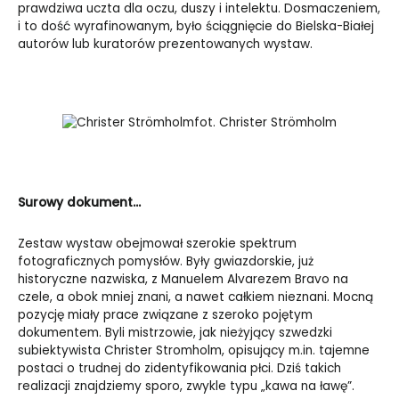
prawdziwa uczta dla oczu, duszy i intelektu. Dosmaczeniem,
i to dość wyrafinowanym, było ściągnięcie do Bielska-Białej
autorów lub kuratorów prezentowanych wystaw.
fot. Christer Strömholm
Surowy dokument…
Zestaw wystaw obejmował szerokie spektrum
fotograficznych pomysłów. Były gwiazdorskie, już
historyczne nazwiska, z Manuelem Alvarezem Bravo na
czele, a obok mniej znani, a nawet całkiem nieznani. Mocną
pozycję miały prace związane z szeroko pojętym
dokumentem. Byli mistrzowie, jak nieżyjący szwedzki
subiektywista Christer Stromholm, opisujący m.in. tajemne
postaci o trudnej do zidentyfikowania płci. Dziś takich
realizacji znajdziemy sporo, zwykle typu „kawa na ławę”.