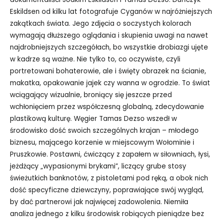
Eskildsen od kilku lat fotografuje Cyganów w najróżniejszych
zakątkach świata. Jego zdjęcia o soczystych kolorach
wymagają dłuższego oglądania i skupienia uwagi na nawet
najdrobniejszych szczegółach, bo wszystkie drobiazgi ujęte
w kadrze są ważne. Nie tylko to, co oczywiste, czyli
portretowani bohaterowie, ale i święty obrazek na ścianie,
makatka, opakowanie jajek czy wanna w ogrodzie. To świat
wciągający wizualnie, broniący się jeszcze przed
wchłonięciem przez współczesną globalną, zdecydowanie
plastikową kulturę. Węgier Tamas Dezso wszedł w
środowisko dość swoich szczególnych krajan – młodego
biznesu, mającego korzenie w miejscowym Wołominie i
Pruszkowie. Postawni, ćwiczący z zapałem w siłowniach, łysi,
jeżdżący „wypasionymi brykami”, liczący grube stosy
świeżutkich banknotów, z pistoletami pod ręką, a obok nich
dość specyficzne dziewczyny, poprawiające swój wygląd,
by dać partnerowi jak najwięcej zadowolenia. Niemiła
analiza jednego z kilku środowisk robiących pieniądze bez