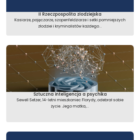
II Rzeczpospolita złodziejska
Kasiarze, pajęczarze, szopenfeldziarze i setki pomniejszych
złodziei i kryminalistów każdego...
Sztuczna inteligencja a psychika
Sewell Setzer, 14-letni mieszkaniec Florydy, odebrał sobie
życie. Jego matka,...