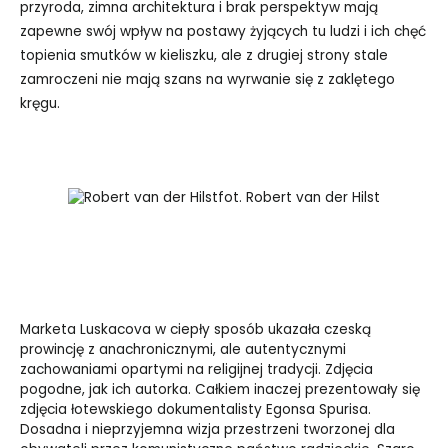
przyroda, zimna architektura i brak perspektyw mają
zapewne swój wpływ na postawy żyjących tu ludzi i ich chęć
topienia smutków w kieliszku, ale z drugiej strony stale
zamroczeni nie mają szans na wyrwanie się z zaklętego
kręgu.
fot. Robert van der Hilst
Marketa Luskacova w ciepły sposób ukazała czeską
prowincję z anachronicznymi, ale autentycznymi
zachowaniami opartymi na religijnej tradycji. Zdjęcia
pogodne, jak ich autorka. Całkiem inaczej prezentowały się
zdjęcia łotewskiego dokumentalisty Egonsa Spurisa.
Dosadna i nieprzyjemna wizja przestrzeni tworzonej dla