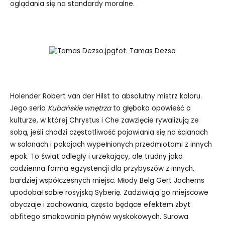
oglądania się na standardy moralne.
fot. Tamas Dezso
Holender Robert van der Hilst to absolutny mistrz koloru.
Jego seria
Kubańskie wnętrza
to głęboka opowieść o
kulturze, w której Chrystus i Che zawzięcie rywalizują ze
sobą, jeśli chodzi częstotliwość pojawiania się na ścianach
w salonach i pokojach wypełnionych przedmiotami z innych
epok. To świat odległy i urzekający, ale trudny jako
codzienna forma egzystencji dla przybyszów z innych,
bardziej współczesnych miejsc. Młody Belg Gert Jochems
upodobał sobie rosyjską Syberię. Zadziwiają go miejscowe
obyczaje i zachowania, często będące efektem zbyt
obfitego smakowania płynów wyskokowych. Surowa