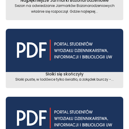
Najpiękniejsze Jarmarki Bożonarodzeniowe
Sezon na odwiedzanie Jarmarków Bożonarodzeniowych
właśnie się rozpoczął. Gdzie najlepiej...
Słoiki się skończyły
Słoiki puste, w lodówce tylko światło, a żołądek burczy -...