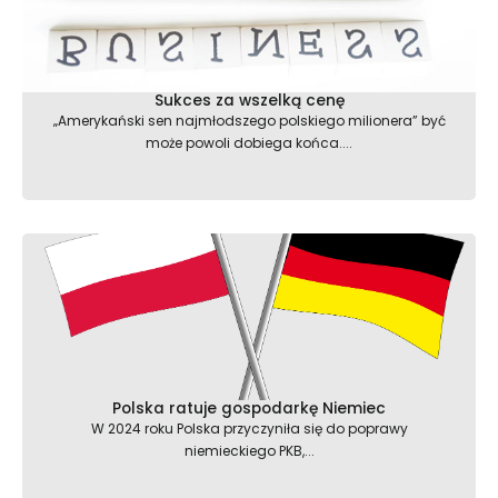
Sukces za wszelką cenę
„Amerykański sen najmłodszego polskiego milionera” być
może powoli dobiega końca....
Polska ratuje gospodarkę Niemiec
W 2024 roku Polska przyczyniła się do poprawy
niemieckiego PKB,...