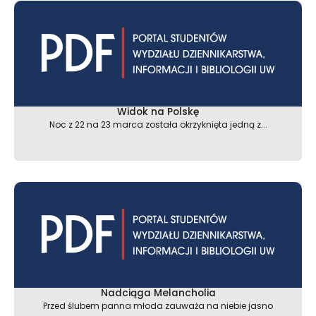
Widok na Polskę
Noc z 22 na 23 marca została okrzyknięta jedną z...
Nadciąga Melancholia
Przed ślubem panna młoda zauważa na niebie jasno