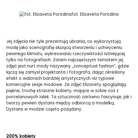
fot. Elizaveta Porodina
Jej zdjęcia nie tyle prezentują ubrania, co wykorzystują
modę jako scenografię służącą stworzeniu i uchwyceniu
pewnego klimatu, wykreowaniu rzeczywistości istniejącej
tylko na fotografiach. Zatem najczęstszym tematem jej
zdjęć jest nurt mody nazywany „conceptual fashion”, gdzie
łączą się zamysł projektanta i fotografa, dając określony
efekt o walorach bardziej artystycznych niż typowe
komercyjne sesje modowe. Ze zdjęć Elizavety spoglądają
piękne, trochę straszne kobiety, mające w sobie coś z
porcelanowych lalek. Ta sztuczność zarówno fascynuje, jak i
tworzy pewien dystans między odbiorcą a modelką.
Dystans w modzie często pożądany.
200% kobiety