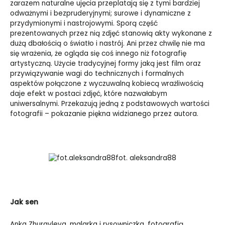
zarazem naturalne ujęcia przeplatają się z tymi bardziej
odważnymi i bezpruderyjnymi; surowe i dynamiczne z
przydymionymi i nastrojowymi. Sporą część
prezentowanych przez nią zdjęć stanowią akty wykonane z
dużą dbałością o światło i nastrój. Ani przez chwilę nie ma
się wrażenia, że ogląda się coś innego niż fotografię
artystyczną. Użycie tradycyjnej formy jaką jest film oraz
przywiązywanie wagi do technicznych i formalnych
aspektów połączone z wyczuwalną kobiecą wrażliwością
daje efekt w postaci zdjęć, które nazwałabym
uniwersalnymi. Przekazują jedną z podstawowych wartości
fotografii – pokazanie piękna widzianego przez autora.
fot. aleksandra88
Jak sen
Anka Zhuravleva, malarka i rysowniczka, fotografią