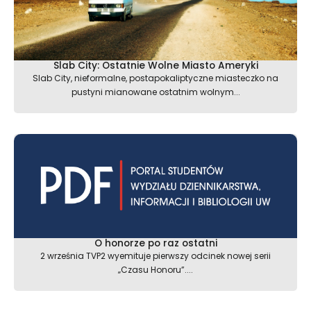
Slab City: Ostatnie Wolne Miasto Ameryki
Slab City, nieformalne, postapokaliptyczne miasteczko na
pustyni mianowane ostatnim wolnym...
O honorze po raz ostatni
2 września TVP2 wyemituje pierwszy odcinek nowej serii
„Czasu Honoru”....