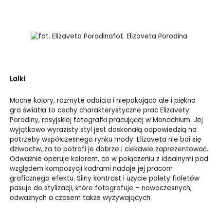
fot. Elizaveta Porodina
Lalki
Mocne kolory, rozmyte odbicia i niepokojąca ale i piękna
gra światła to cechy charakterystyczne prac Elizavety
Porodiny, rosyjskiej fotografki pracującej w Monachium. Jej
wyjątkowo wyrazisty styl jest doskonałą odpowiedzią na
potrzeby współczesnego rynku mody. Elizaveta nie boi się
dziwactw, za to potrafi je dobrze i ciekawie zaprezentować.
Odważnie operuje kolorem, co w połączeniu z idealnymi pod
względem kompozycji kadrami nadaje jej pracom
graficznego efektu. Silny kontrast i użycie palety fioletów
pasuje do stylizacji, które fotografuje – nowoczesnych,
odważnych a czasem także wyzywających.