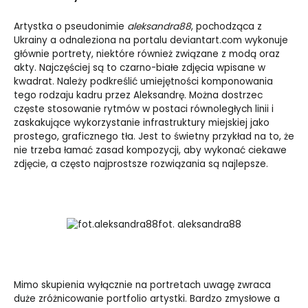
Artystka o pseudonimie
aleksandra88
, pochodząca z
Ukrainy a odnaleziona na portalu
deviantart.com
wykonuje
głównie portrety, niektóre również związane z modą oraz
akty. Najczęściej są to czarno-białe zdjęcia wpisane w
kwadrat. Należy podkreślić umiejętności komponowania
tego rodzaju kadru przez Aleksandrę. Można dostrzec
częste stosowanie rytmów w postaci równoległych linii i
zaskakujące wykorzystanie infrastruktury miejskiej jako
prostego, graficznego tła. Jest to świetny przykład na to, że
nie trzeba łamać zasad kompozycji, aby wykonać ciekawe
zdjęcie, a często najprostsze rozwiązania są najlepsze.
fot. aleksandra88
Mimo skupienia wyłącznie na portretach uwagę zwraca
duże zróżnicowanie portfolio artystki. Bardzo zmysłowe a