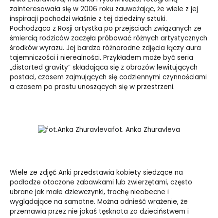
zainteresowała się w 2006 roku zauważając, że wiele z jej
inspiracji pochodzi właśnie z tej dziedziny sztuki.
Pochodząca z Rosji artystka po przejściach związanych ze
śmiercią rodziców zaczęła próbować różnych artystycznych
środków wyrazu. Jej bardzo różnorodne zdjęcia łączy aura
tajemniczości i nierealności. Przykładem może być seria
„distorted gravity” składająca się z obrazów lewitujących
postaci, czasem zajmujących się codziennymi czynnościami
a czasem po prostu unoszących się w przestrzeni.
fot. Anka Zhuravleva
Wiele ze zdjęć Anki przedstawia kobiety siedzące na
podłodze otoczone zabawkami lub zwierzętami, często
ubrane jak małe dziewczynki, trochę nieobecne i
wyglądające na samotne. Można odnieść wrażenie, że
przemawia przez nie jakaś tęsknota za dzieciństwem i