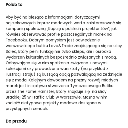
Polub to
Aby być na bieżąco z informacjami dotyczącymi
najciekawszych imprez modowych warto zainteresować się
kampanią społeczną „Kupuję u polskich projektantów”, jak
również obserwować profile poszczególnych marek na
Facebooku. Dobrym pomysłem jest odwiedzenie
warszawskiego butiku Love&Trade znajdującego się na ulicy
Solec, który pełni funkcję nie tylko sklepu, ale i ośrodka
wydarzeń kulturalnych bezpośrednio związanych z modą.
Odbywające się w nim spotkania związane z nowymi
kolekcjami czy prowadzone warsztaty (na przykład z
ilustracji stroju) są kuszącą opcją pozwalającą na zetknięcie
się z modą. Kolejnym dowodem na prężny rozwój młodych
marek jest inicjatywa stworzenia Tymczasowego Butiku
przez The Fame Hamster, który znajduje się na ulicy
Brackiej 25 w Traffic Club w Warszawie. Można w nim
znaleźć nietypowe projekty modowe dostępne w
przystępnych cenach.
Do przodu