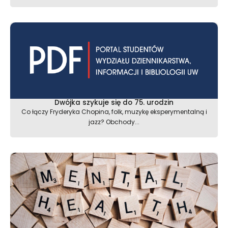
Dwójka szykuje się do 75. urodzin
Co łączy Fryderyka Chopina, folk, muzykę eksperymentalną i
jazz? Obchody...