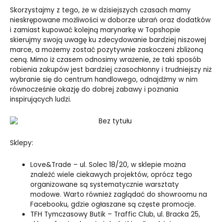
Skorzystajmy z tego, że w dzisiejszych czasach mamy
nieskrępowane możliwości w doborze ubrań oraz dodatków
i zamiast kupować kolejną marynarkę w Topshopie
skierujmy swoją uwagę ku zdecydowanie bardziej niszowej
marce, a możemy zostać pozytywnie zaskoczeni zbliżoną
ceną. Mimo iż czasem odnosimy wrażenie, że taki sposób
robienia zakupów jest bardziej czasochłonny i trudniejszy niż
wybranie się do centrum handlowego, odnajdźmy w nim
równocześnie okazję do dobrej zabawy i poznania
inspirujących ludzi.
Sklepy:
Love&Trade – ul. Solec 18/20, w sklepie można
znaleźć wiele ciekawych projektów, oprócz tego
organizowane są systematycznie warsztaty
modowe. Warto również zaglądać do showroomu na
Facebooku, gdzie ogłaszane są częste promocje.
TFH Tymczasowy Butik – Traffic Club, ul. Bracka 25,