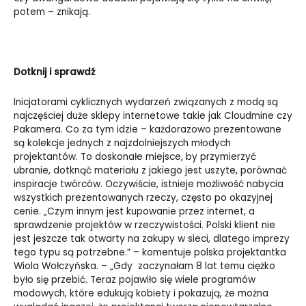
potem – znikają.
Dotknij i sprawdź
Inicjatorami cyklicznych wydarzeń związanych z modą są
najczęściej duże sklepy internetowe takie jak Cloudmine czy
Pakamera. Co za tym idzie – każdorazowo prezentowane
są kolekcje jednych z najzdolniejszych młodych
projektantów. To doskonałe miejsce, by przymierzyć
ubranie, dotknąć materiału z jakiego jest uszyte, porównać
inspiracje twórców. Oczywiście, istnieje możliwość nabycia
wszystkich prezentowanych rzeczy, często po okazyjnej
cenie. „Czym innym jest kupowanie przez internet, a
sprawdzenie projektów w rzeczywistości. Polski klient nie
jest jeszcze tak otwarty na zakupy w sieci, dlatego imprezy
tego typu są potrzebne.” – komentuje polska projektantka
Wiola Wołczyńska. – „Gdy zaczynałam 8 lat temu ciężko
było się przebić. Teraz pojawiło się wiele programów
modowych, które edukują kobiety i pokazują, że można