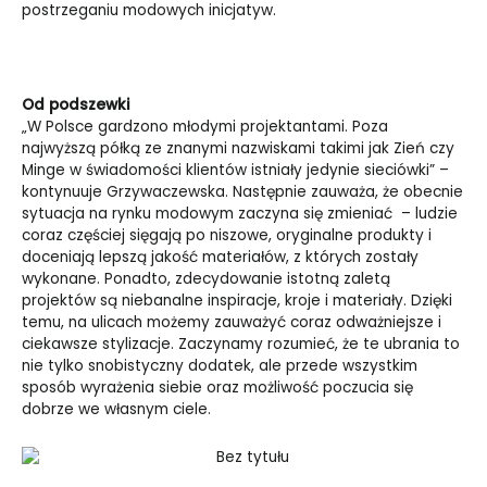
postrzeganiu modowych inicjatyw.
Od podszewki
„W Polsce gardzono młodymi projektantami. Poza
najwyższą półką ze znanymi nazwiskami takimi jak Zień czy
Minge w świadomości klientów istniały jedynie sieciówki” –
kontynuuje Grzywaczewska. Następnie zauważa, że obecnie
sytuacja na rynku modowym zaczyna się zmieniać – ludzie
coraz częściej sięgają po niszowe, oryginalne produkty i
doceniają lepszą jakość materiałów, z których zostały
wykonane. Ponadto, zdecydowanie istotną zaletą
projektów są niebanalne inspiracje, kroje i materiały. Dzięki
temu, na ulicach możemy zauważyć coraz odważniejsze i
ciekawsze stylizacje. Zaczynamy rozumieć, że te ubrania to
nie tylko snobistyczny dodatek, ale przede wszystkim
sposób wyrażenia siebie oraz możliwość poczucia się
dobrze we własnym ciele.