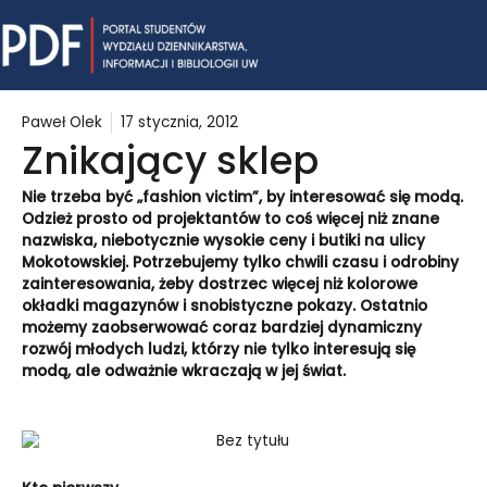
Skip
Mai
to
content
Me
Paweł Olek
17 stycznia, 2012
Znikający sklep
Nie trzeba być „fashion victim”, by interesować się modą.
Odzież prosto od projektantów to coś więcej niż znane
nazwiska, niebotycznie wysokie ceny i butiki na ulicy
Mokotowskiej. Potrzebujemy tylko chwili czasu i odrobiny
zainteresowania, żeby dostrzec więcej niż kolorowe
okładki magazynów i snobistyczne pokazy. Ostatnio
możemy zaobserwować coraz bardziej dynamiczny
rozwój młodych ludzi, którzy nie tylko interesują się
modą, ale odważnie wkraczają w jej świat.