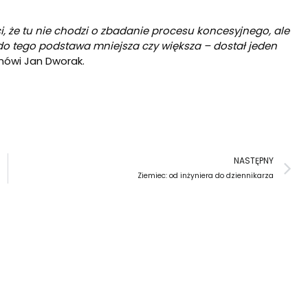
, że tu nie chodzi o zbadanie procesu koncesyjnego, ale
t do tego podstawa mniejsza czy większa – dostał jeden
mówi Jan Dworak.
N
NASTĘPNY
Ziemiec: od inżyniera do dziennikarza