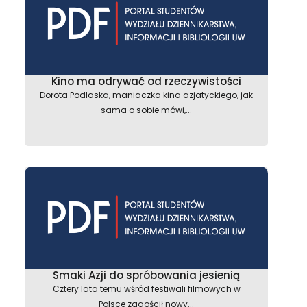
Kino ma odrywać od rzeczywistości
Dorota Podlaska, maniaczka kina azjatyckiego, jak
sama o sobie mówi,...
Smaki Azji do spróbowania jesienią
Cztery lata temu wśród festiwali filmowych w
Polsce zagościł nowy...