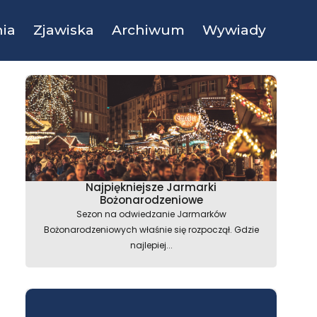
ia
Zjawiska
Archiwum
Wywiady
Najpiękniejsze Jarmarki
Bożonarodzeniowe
Sezon na odwiedzanie Jarmarków
Bożonarodzeniowych właśnie się rozpoczął. Gdzie
najlepiej...