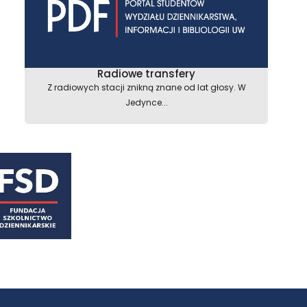
Radiowe transfery
Z radiowych stacji znikną znane od lat głosy. W
Jedynce...