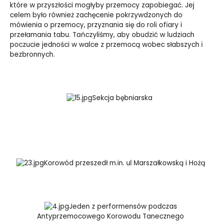
które w przyszłości mogłyby przemocy zapobiegać. Jej
celem było również zachęcenie pokrzywdzonych do
mówienia o przemocy, przyznania się do roli ofiary i
przełamania tabu. Tańczyliśmy, aby obudzić w ludziach
poczucie jedności w walce z przemocą wobec słabszych i
bezbronnych.
Sekcja bębniarska
Korowód przeszedł m.in. ul Marszałkowską i Hożą
Jeden z performensów podczas
Antyprzemocowego Korowodu Tanecznego