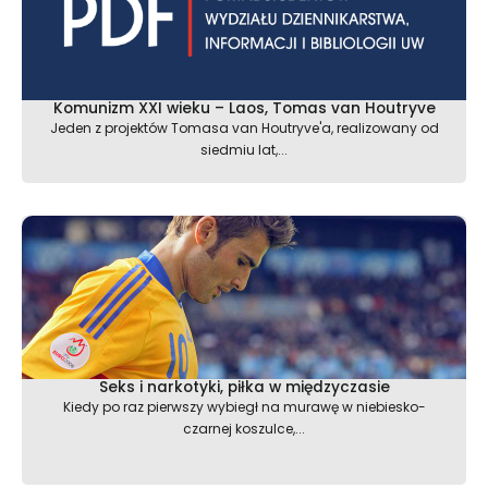
Komunizm XXI wieku – Laos, Tomas van Houtryve
Jeden z projektów Tomasa van Houtryve'a, realizowany od
siedmiu lat,...
Seks i narkotyki, piłka w międzyczasie
Kiedy po raz pierwszy wybiegł na murawę w niebiesko-
czarnej koszulce,...