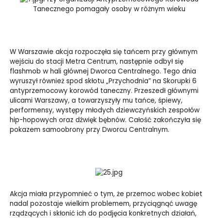
Tanecznego pomagały osoby w różnym wieku
W Warszawie akcja rozpoczęła się tańcem przy głównym
wejściu do stacji Metra Centrum, następnie odbył się
flashmob w hali głównej Dworca Centralnego. Tego dnia
wyruszył również spod skłotu „Przychodnia” na Skorupki 6
antyprzemocowy korowód taneczny. Przeszedł głównymi
ulicami Warszawy, a towarzyszyły mu tańce, śpiewy,
performensy, występy młodych dziewczyńskich zespołów
hip-hopowych oraz dźwięk bębnów. Całość zakończyła się
pokazem samoobrony przy Dworcu Centralnym.
Akcja miała przypomnieć o tym, że przemoc wobec kobiet
nadal pozostaje wielkim problemem, przyciągnąć uwagę
rządzących i skłonić ich do podjęcia konkretnych działań,