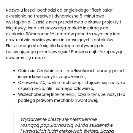
Nazwa „Flaszki” pochodzi od angielskiego “flash talks” –
określenia na treściwe i dynamiczne 5-minutowe
wystąpienia. Część z nich przedstawia ciekawe projekty i
inicjatywy, inne zaś pozwalają znaleźć inspirację do
działania. Różnorodność tematów pobudza wymianę idei
oraz ułatwia nawiązywanie interesujących kontaktów.
Flaszki mogą stać się dla każdego motywacją do
fascynującego przedsięwzięcia! Podczas najbliższej edycji
dowiemy się m.in. o:
Obiekcie Czelabińskim i możliwościach obrony przed
innymi kosmicznymi zagrożeniami,
Człowieku 2.0, czyli o technologii stającej się nie tylko
częścią życia, ale i samego człowieka,
Wszechobecnej Interferencji, czyli o tym, że wszystko
podlega prawom mechaniki kwantowej.
Wydarzenie cieszy się niezmiennie
rosnącą popularnością wśród studentów
i wszystkich ludzi ciekawych świata. Liczba