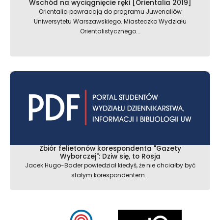
Wschód na wyciągnięcie ręki [Orientalia 2019]
Orientalia powracają do programu Juwenaliów
Uniwersytetu Warszawskiego. Miasteczko Wydziału
Orientalistycznego...
Zbiór felietonów korespondenta "Gazety
Wyborczej": Dziw się, to Rosja
Jacek Hugo-Bader powiedział kiedyś, że nie chciałby być
stałym korespondentem...