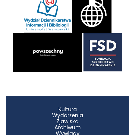
Kultura
Wydarzenia
Zjawiska
Archiwum
Wywiady