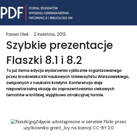
Skip
Mai
to
content
Me
Paweł Olek
2 kwietnia, 2013
Szybkie prezentacje
Flaszki 8.1 i 8.2
To już ósma edycja wydarzenia cyklicznie organizowanego
przez środowiska kół naukowych Uniwersytetu Warszawskiego,
związanych z naukami ścisłymi. Konferencja daje
niepowtarzalną okazję do zaprezentowania ciekawych
tematów w krótkiej, wyjątkowo atrakcyjnej formie.
Zdjęcie udostępnione w serwisie Flickr przez
użytkownika grant_loy na licencji CC-BY 2.0