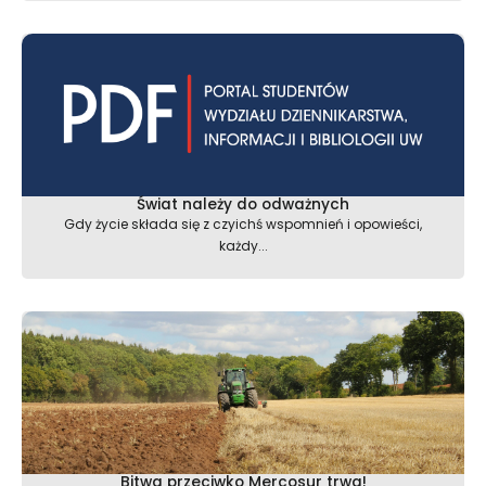
Świat należy do odważnych
Gdy życie składa się z czyichś wspomnień i opowieści,
każdy...
Bitwa przeciwko Mercosur trwa!