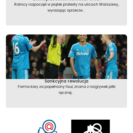
Rolnicy rozpoczęli w piątek protesty na ulicach Warszawy,
wyrażając sprzeciw...
Sankcyjna rewolucja
Forma kary za popełniony faul, znana z rozgrywek piłki
ręcznej...