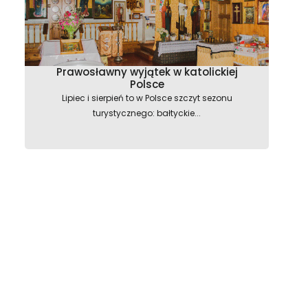
Prawosławny wyjątek w katolickiej
Polsce
Lipiec i sierpień to w Polsce szczyt sezonu
turystycznego: bałtyckie...
astępny