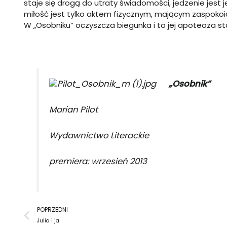
staje się drogą do utraty świadomości, jedzenie jest
miłość jest tylko aktem fizycznym, mającym zaspokoi
W „Osobniku” oczyszcza biegunka i to jej apoteoza st
„Osobnik”
Marian Pilot
Wydawnictwo Literackie
premiera: wrzesień 2013
Prev
POPRZEDNI
Julia i ja