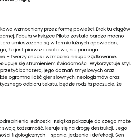
kowo wzmocniony przez formę powieści. Brak tu ciągów
arnej. Fabuła w książce Pilota została bardzo mocno
tera umieszczone są w formie luźnych opowiadań,
ego, że jest pierwszoosobowa, nie pomaga
ie – tworzy chaos i wzmacnia nieuporządkowanie.
sługuje się strumieniem świadomości. Wykorzystuje styl,
 przeżyć bohatera, jego doznań zmysłowych oraz
nakże ogromna ilość gier słownych, neologizmów oraz
tycznego odbioru tekstu, będzie rodziła poczucie, że
drealnienia jednostki. Książka pokazuje do czego może
 swoją tożsamość, kieruje się na drogę destrukcji. Jego
i fizjologicznych – spania, jedzenia i defekacji. Sen