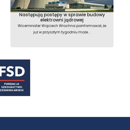
Następują postępy w sprawie budowy
elektrowni jądrowej
Wiceminister Wojciech Wrochna poinformował, że
już w przyszłym tygodniu może...