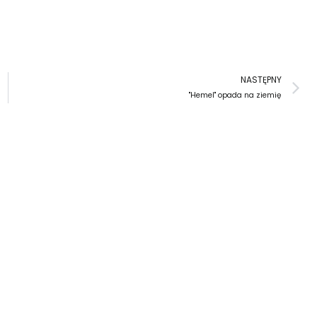
N
NASTĘPNY
"Hemel" opada na ziemię