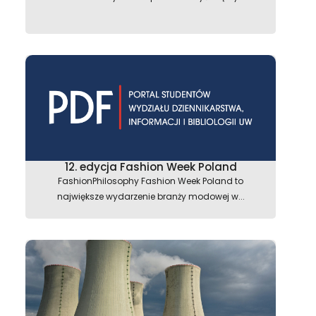
astępny
12. edycja Fashion Week Poland
FashionPhilosophy Fashion Week Poland to
największe wydarzenie branży modowej w...