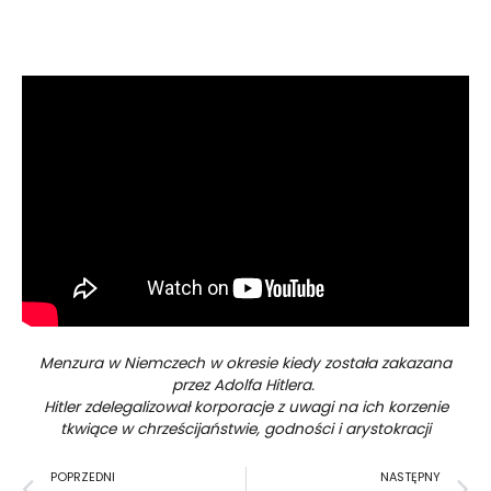
Menzura w Niemczech w okresie kiedy została zakazana
przez Adolfa Hitlera.
Hitler zdelegalizował korporacje z uwagi na ich korzenie
tkwiące w chrześcijaństwie, godności i arystokracji
Prev
N
POPRZEDNI
NASTĘPNY