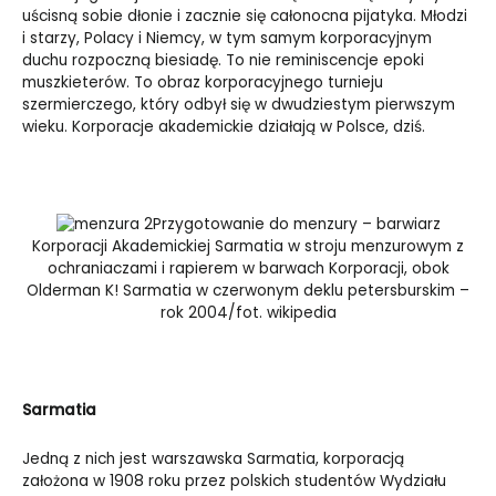
uścisną sobie dłonie i zacznie się całonocna pijatyka. Młodzi
i starzy, Polacy i Niemcy, w tym samym korporacyjnym
duchu rozpoczną biesiadę. To nie reminiscencje epoki
muszkieterów. To obraz korporacyjnego turnieju
szermierczego, który odbył się w dwudziestym pierwszym
wieku. Korporacje akademickie działają w Polsce, dziś.
Przygotowanie do menzury – barwiarz
Korporacji Akademickiej Sarmatia w stroju menzurowym z
ochraniaczami i rapierem w barwach Korporacji, obok
Olderman K! Sarmatia w czerwonym deklu petersburskim –
rok 2004/fot. wikipedia
Sarmatia
Jedną z nich jest warszawska Sarmatia, korporacją
założona w 1908 roku przez polskich studentów Wydziału