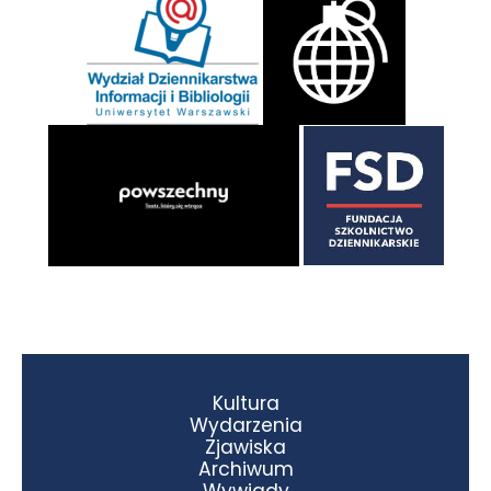
Kultura
Wydarzenia
Zjawiska
Archiwum
Wywiady