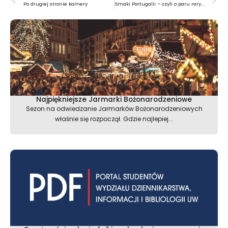
Po drugiej stronie kamery
Smaki Portugalii – czyli o paru rarytasach z ojczyzny Vasco da Gamy
Najpiękniejsze Jarmarki Bożonarodzeniowe
Sezon na odwiedzanie Jarmarków Bożonarodzeniowych
właśnie się rozpoczął. Gdzie najlepiej...