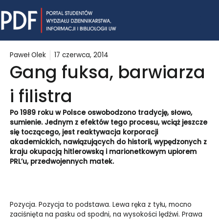
Skip
Mai
to
content
Me
Paweł Olek
17 czerwca, 2014
Gang fuksa, barwiarza
i filistra
Po 1989 roku w Polsce oswobodzono tradycję, słowo,
sumienie. Jednym z efektów tego procesu, wciąż jeszcze
się toczącego, jest reaktywacja korporacji
akademickich, nawiązujących do historii, wypędzonych z
kraju okupacją hitlerowską i marionetkowym upiorem
PRL’u, przedwojennych matek.
Pozycja. Pozycja to podstawa. Lewa ręka z tyłu, mocno
zaciśnięta na pasku od spodni, na wysokości lędźwi. Prawa