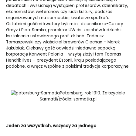
debatach i wysłuchują wystąpień profesorów, dziennikarzy,
ekonomistów, weteranów czy ludzi kultury, podczas
organizowanych na sarmackiej kwaterze spotkań.
Ostatnimi gośćmi kwatery byli m.in.: dziennikarze-Cezary
Gmyz i Piotr Semka, prorektor UW ds. zasobów ludzkich i
kształcenia ustawicznego prof. dr hab. Tadeusz
Tomaszewski czy właściciel browarów Ciechan – Marek
Jakubiak. Ciekawy gość odwiedził niedawno sopocką
korporację Konwent Polonia – wizytę złożył tam Toomas
Hendrik Ilves – prezydent Estonii, kraju posiadającego
podobne, a wręcz wspólne z polskimi tradycje korporacyjne.
Petersburg, rok 1910. Założyciele
Sarmatii/źródło: sarmatia.pl
Jeden za wszystkich, wszyscy za jednego