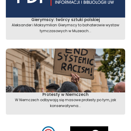
Gierymscy: twórcy sztuki polskiej
Aleksander i Maksymilian Gierymscy to bohaterowie wystaw
tymczasowych w Muzeach...
Protesty w Niemczech
W Niemczech odbywają się masowe protesty po tym, jak
konserwatywna...