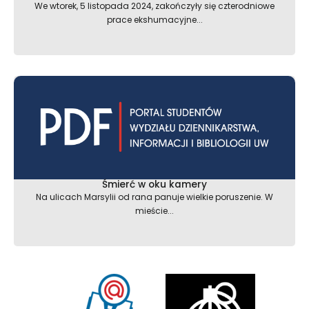
We wtorek, 5 listopada 2024, zakończyły się czterodniowe
prace ekshumacyjne...
Śmierć w oku kamery
Na ulicach Marsylii od rana panuje wielkie poruszenie. W
mieście...