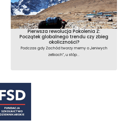
Pierwsza rewolucja Pokolenia Z:
Początek globalnego trendu czy zbieg
okoliczności?
Podczas gdy Zachód tworzy memy o „leniwych
zetkach”, u stóp...