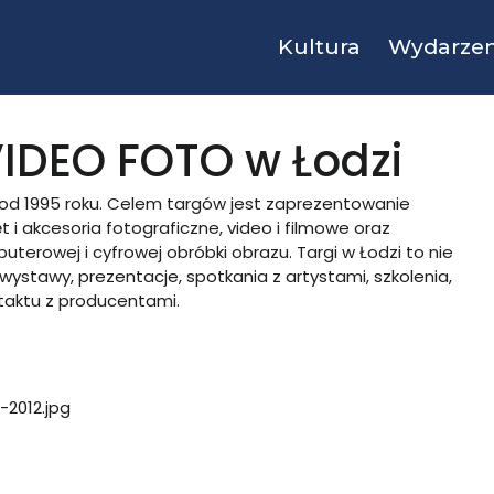
Kultura
Wydarzen
VIDEO FOTO w Łodzi
 od 1995 roku. Celem targów jest zaprezentowanie
 i akcesoria fotograficzne, video i filmowe oraz
uterowej i cyfrowej obróbki obrazu. Targi w Łodzi to nie
 wystawy, prezentacje, spotkania z artystami, szkolenia,
taktu z producentami.