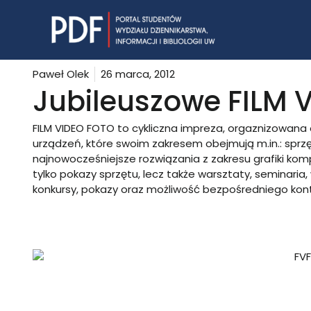
Skip
to
content
Paweł Olek
26 marca, 2012
Jubileuszowe FILM 
FILM VIDEO FOTO to cykliczna impreza, orgaznizowana
urządzeń, które swoim zakresem obejmują m.in.: sprzęt
najnowocześniejsze rozwiązania z zakresu grafiki komp
tylko pokazy sprzętu, lecz także warsztaty, seminaria,
konkursy, pokazy oraz możliwość bezpośredniego kon