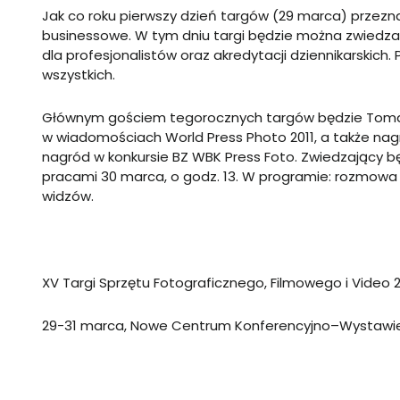
Jak co roku pierwszy dzień targów (29 marca) przezna
businessowe. W tym dniu targi będzie można zwiedza
dla profesjonalistów oraz akredytacji dziennikarskich
wszystkich.
Głównym gościem tegorocznych targów będzie Toma
w wiadomościach World Press Photo 2011, a także na
nagród w konkursie BZ WBK Press Foto.
Zwiedzający bę
pracami 30 marca, o godz. 13. W programie: rozmowa z
widzów.
XV Targi Sprzętu Fotograficznego, Filmowego i Video 
29-31 marca, Nowe Centrum Konferencyjno–Wystawiennic