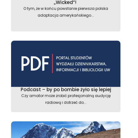
„Wicked”!
O tym, że w końcu powstanie pierwsza polska
astępny
adaptacja amerykańskiego...
Podcast – by po bombie żyło się lepiej
Czy amator może zrobić profesjonalną audycję
radiową i dotrzeć do...