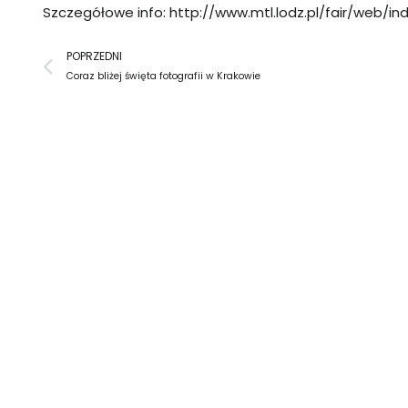
Szczegółowe info:
http://www.mtl.lodz.pl/fair/web/ind
Prev
POPRZEDNI
Coraz bliżej święta fotografii w Krakowie