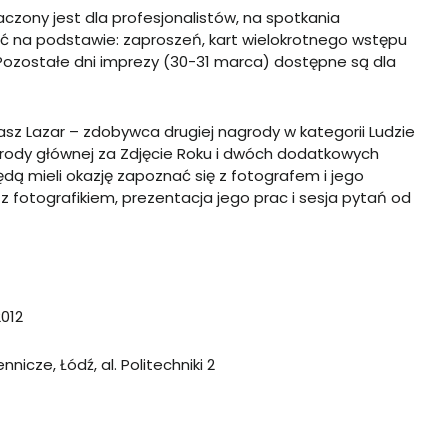
czony jest dla profesjonalistów, na spotkania
ć na podstawie: zaproszeń, kart wielokrotnego wstępu
. Pozostałe dni imprezy (30-31 marca) dostępne są dla
sz Lazar – zdobywca
drugiej nagrody w kategorii Ludzie
grody głównej za Zdjęcie Roku i dwóch dodatkowych
dą mieli okazję zapoznać się z fotografem i jego
 fotografikiem, prezentacja jego prac i sesja pytań od
2012
ze, Łódź, al. Politechniki 2