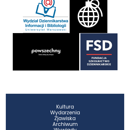
Kultura
Wydarzenia
Zjawiska
Archiwum
Wywiady