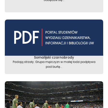
Somalijski czarnobrody
Padają strzały. Grupa mężczyzn w małej łodzi podpływa
pod burtę...