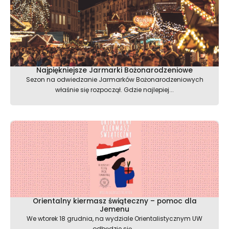
Najpiękniejsze Jarmarki Bożonarodzeniowe
Sezon na odwiedzanie Jarmarków Bożonarodzeniowych
właśnie się rozpoczął. Gdzie najlepiej...
Orientalny kiermasz świąteczny – pomoc dla
Jemenu
We wtorek 18 grudnia, na wydziale Orientalistycznym UW
odbędzie się...