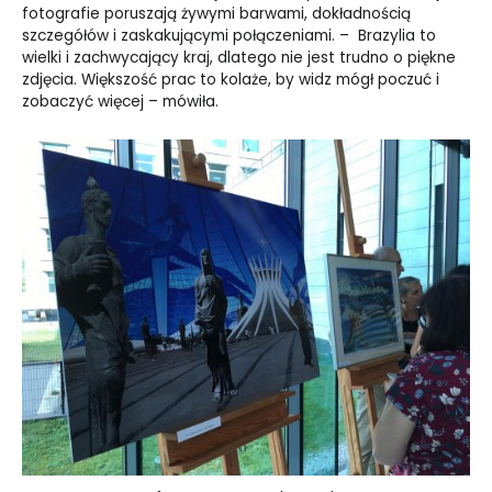
fotografie poruszają żywymi barwami, dokładnością
szczegółów i zaskakującymi połączeniami. – Brazylia to
wielki i zachwycający kraj, dlatego nie jest trudno o piękne
zdjęcia. Większość prac to kolaże, by widz mógł poczuć i
zobaczyć więcej – mówiła.