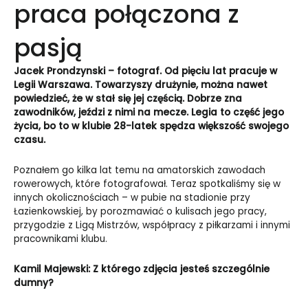
praca połączona z
pasją
Jacek Prondzynski – fotograf. Od pięciu lat pracuje w
Legii Warszawa. Towarzyszy drużynie, można nawet
powiedzieć, że w stał się jej częścią. Dobrze zna
zawodników, jeździ z nimi na mecze. Legia to część jego
życia, bo to w klubie 28-latek spędza większość swojego
czasu.
Poznałem go kilka lat temu na amatorskich zawodach
rowerowych, które fotografował. Teraz spotkaliśmy się w
innych okolicznościach – w pubie na stadionie przy
Łazienkowskiej, by porozmawiać o kulisach jego pracy,
przygodzie z Ligą Mistrzów, współpracy z piłkarzami i innymi
pracownikami klubu.
Kamil Majewski: Z którego zdjęcia jesteś szczególnie
dumny?