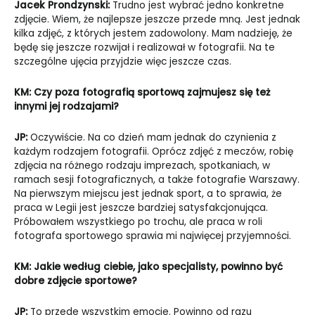
Jacek Prondzynski:
Trudno jest wybrać jedno konkretne
zdjęcie. Wiem, że najlepsze jeszcze przede mną. Jest jednak
kilka zdjęć, z których jestem zadowolony. Mam nadzieję, że
będę się jeszcze rozwijał i realizował w fotografii. Na te
szczególne ujęcia przyjdzie więc jeszcze czas.
KM:
Czy poza fotografią sportową zajmujesz się też
innymi jej rodzajami?
JP:
Oczywiście. Na co dzień mam jednak do czynienia z
każdym rodzajem fotografii. Oprócz zdjęć z meczów, robię
zdjęcia na różnego rodzaju imprezach, spotkaniach, w
ramach sesji fotograficznych, a także fotografie Warszawy.
Na pierwszym miejscu jest jednak sport, a to sprawia, że
praca w Legii jest jeszcze bardziej satysfakcjonująca.
Próbowałem wszystkiego po trochu, ale praca w roli
fotografa sportowego sprawia mi najwięcej przyjemności.
KM:
Jakie według ciebie, jako specjalisty, powinno być
dobre zdjęcie sportowe?
JP:
To przede wszystkim emocje. Powinno od razu