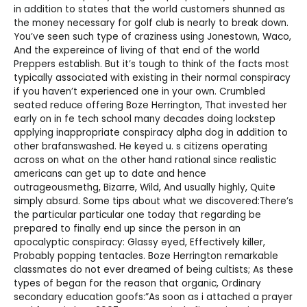
in addition to states that the world customers shunned as
the money necessary for golf club is nearly to break down.
You’ve seen such type of craziness using Jonestown, Waco,
And the expereince of living of that end of the world
Preppers establish. But it’s tough to think of the facts most
typically associated with existing in their normal conspiracy
if you haven’t experienced one in your own. Crumbled
seated reduce offering Boze Herrington, That invested her
early on in fe tech school many decades doing lockstep
applying inappropriate conspiracy alpha dog in addition to
other brafanswashed. He keyed u. s citizens operating
across on what on the other hand rational since realistic
americans can get up to date and hence
outrageousmethg, Bizarre, Wild, And usually highly, Quite
simply absurd. Some tips about what we discovered:There’s
the particular particular one today that regarding be
prepared to finally end up since the person in an
apocalyptic conspiracy: Glassy eyed, Effectively killer,
Probably popping tentacles. Boze Herrington remarkable
classmates do not ever dreamed of being cultists; As these
types of began for the reason that organic, Ordinary
secondary education goofs:”As soon as i attached a prayer