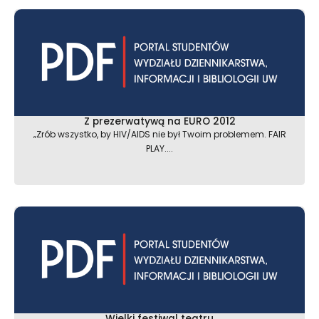
Z prezerwatywą na EURO 2012
„Zrób wszystko, by HIV/AIDS nie był Twoim problemem. FAIR
PLAY....
Wielki festiwal teatru