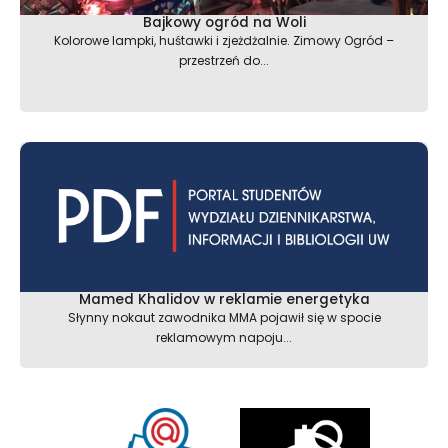
Bajkowy ogród na Woli
Kolorowe lampki, huśtawki i zjeżdżalnie. Zimowy Ogród –
przestrzeń do...
Mamed Khalidov w reklamie energetyka
Słynny nokaut zawodnika MMA pojawił się w spocie
reklamowym napoju...