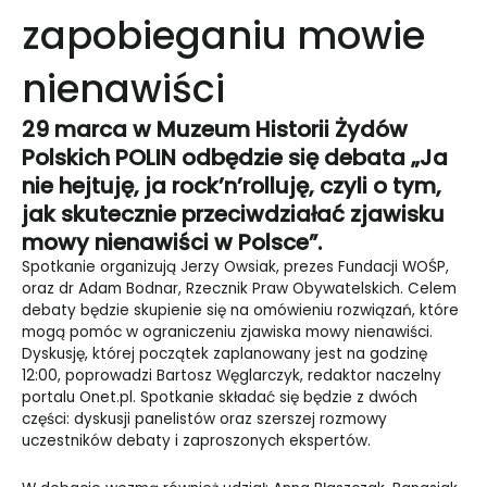
zapobieganiu mowie
nienawiści
29 marca w Muzeum Historii Żydów
Polskich POLIN odbędzie się debata „Ja
nie hejtuję, ja rock’n’rolluję, czyli o tym,
jak skutecznie przeciwdziałać zjawisku
mowy nienawiści w Polsce”.
Spotkanie organizują
Jerzy Owsiak, prezes Fundacji WOŚP,
oraz dr Adam Bodnar, Rzecznik Praw Obywatelskich. Celem
debaty będzie skupienie się na omówieniu rozwiązań, które
mogą pomóc w ograniczeniu zjawiska mowy nienawiści.
Dyskusję, której początek zaplanowany jest na godzinę
12:00, poprowadzi Bartosz Węglarczyk, redaktor naczelny
portalu Onet.pl. Spotkanie składać się będzie z dwóch
części: dyskusji panelistów oraz szerszej rozmowy
uczestników debaty i zaproszonych ekspertów.