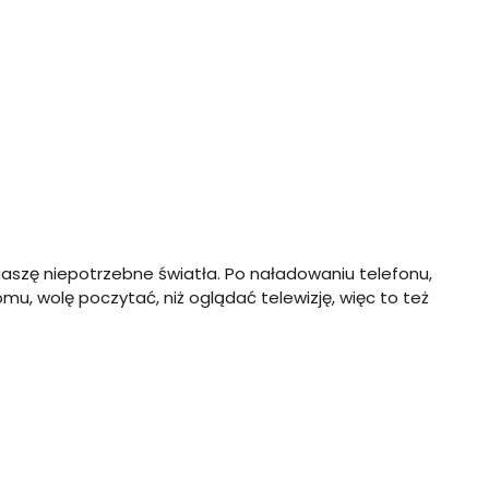
gaszę niepotrzebne światła. Po naładowaniu telefonu,
, wolę poczytać, niż oglądać telewizję, więc to też