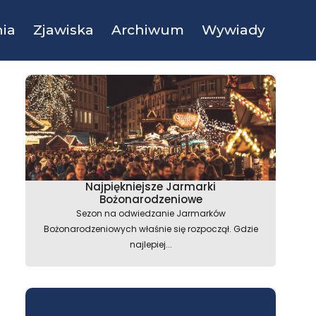
ia
Zjawiska
Archiwum
Wywiady
Najpiękniejsze Jarmarki
Bożonarodzeniowe
Sezon na odwiedzanie Jarmarków
Bożonarodzeniowych właśnie się rozpoczął. Gdzie
najlepiej...