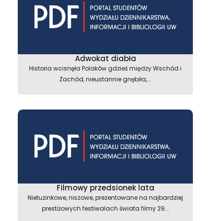
Adwokat diabła
Historia wcisnęła Polaków gdzieś między Wschód i
Zachód, nieustannie gnębiła,...
Filmowy przedsionek lata
Nietuzinkowe, niszowe, prezentowane na najbardziej
prestiżowych festiwalach świata filmy 29...