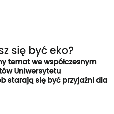
sz się być eko?
żny temat we współczesnym
ntów Uniwersytetu
 starają się być przyjaźni dla