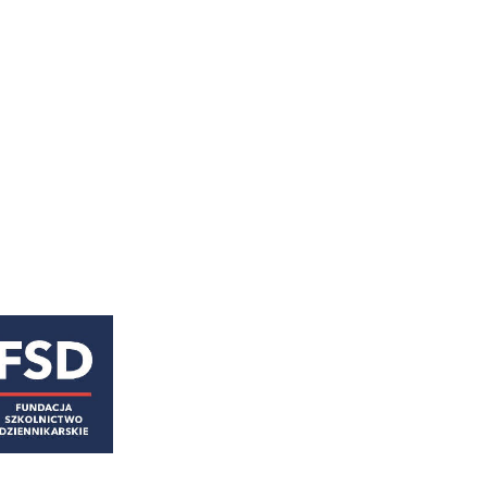
astępny