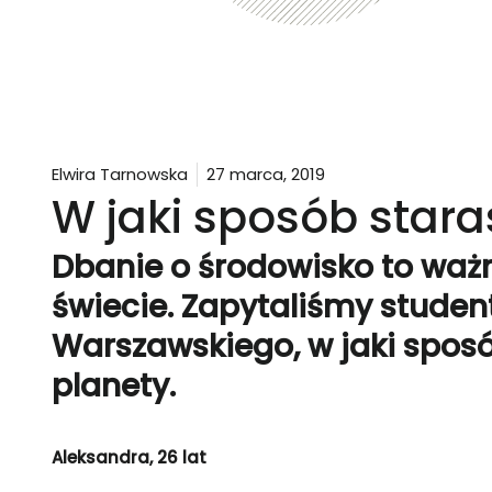
Elwira Tarnowska
27 marca, 2019
W jaki sposób stara
Dbanie o środowisko to wa
świecie. Zapytaliśmy stude
Warszawskiego, w jaki sposób
planety.
Aleksandra, 26 lat