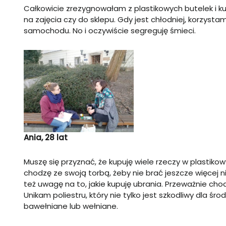
Całkowicie zrezygnowałam z plastikowych butelek i kup
na zajęcia czy do sklepu. Gdy jest chłodniej, korzysta
samochodu. No i oczywiście segreguję śmieci.
Ania, 28 lat
Muszę się przyznać, że kupuję wiele rzeczy w plastiko
chodzę ze swoją torbą, żeby nie brać jeszcze więcej
też uwagę na to, jakie kupuję ubrania. Przeważnie c
Unikam poliestru, który nie tylko jest szkodliwy dla ś
bawełniane lub wełniane.