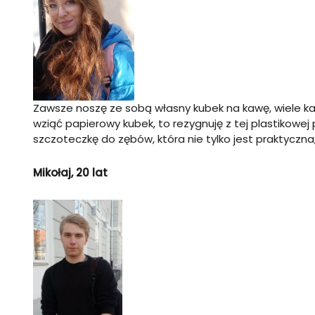
Zawsze noszę ze sobą własny kubek na kawę, wiele kaw
wziąć papierowy kubek, to rezygnuję z tej plastikow
szczoteczkę do zębów, która nie tylko jest praktyczna,
Mikołaj, 20 lat