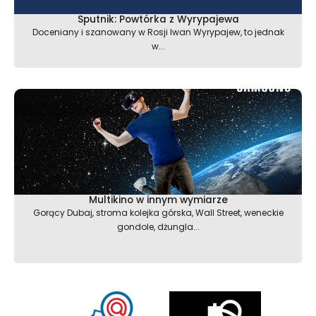
Sputnik: Powtórka z Wyrypajewa
Doceniany i szanowany w Rosji Iwan Wyrypajew, to jednak
w...
Multikino w innym wymiarze
Gorący Dubaj, stroma kolejka górska, Wall Street, weneckie
gondole, dżungla...