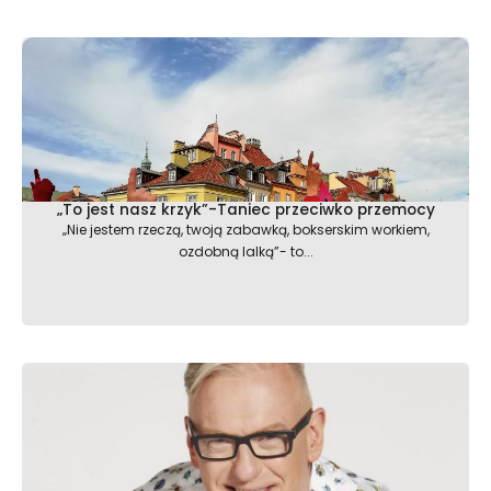
„To jest nasz krzyk”-Taniec przeciwko przemocy
„Nie jestem rzeczą, twoją zabawką, bokserskim workiem,
ozdobną lalką”- to...