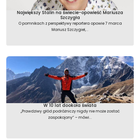
Największy Stalin na świecie-opowieść Mariusza
Szczygła
O pomnikach z perspektywy reportera opowie 7 marca
Mariusz Szczygieł,...
W 10 lat dookoła świata
,,Prawdziwy głód podróżniczy nigdy nie może zostać
zaspokojony” – mówi...