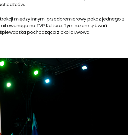
uchodźców.
trakcji między innymi przedpremierowy pokaz jednego z
mitowanego na TVP Kultura. Tym razem główną
 śpiewaczka pochodząca z okolic Lwowa.