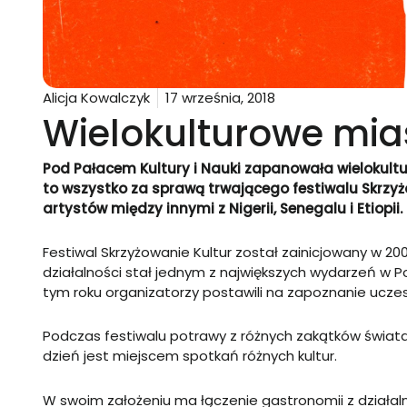
Alicja Kowalczyk
17 września, 2018
Wielokulturowe mia
Pod Pałacem Kultury i Nauki zapanowała wielokultu
to wszystko za sprawą trwającego festiwalu Skrzy
artystów między innymi z Nigerii, Senegalu i Etiopii.
Festiwal Skrzyżowanie Kultur został zainicjowany w 200
działalności stał jednym z największych wydarzeń w Po
tym roku organizatorzy postawili na zapoznanie uczestn
Podczas festiwalu potrawy z różnych zakątków świat
dzień jest miejscem spotkań różnych kultur.
W swoim założeniu ma łączenie gastronomii z działal