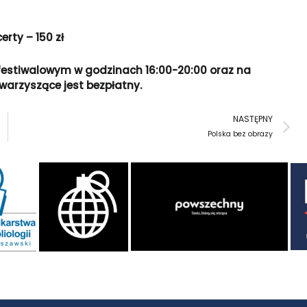
rty – 150 zł
 festiwalowym w godzinach 16:00-20:00 oraz na
owarzyszące jest bezpłatny.
N
NASTĘPNY
Polska bez obrazy