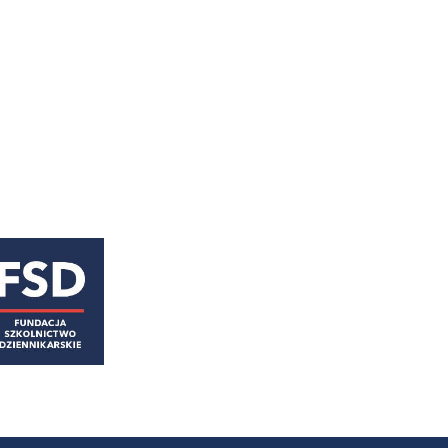
astępny