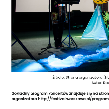
Źródło: Strona organizatora (ht
Autor: Ra
Dokładny program koncertów znajduje się na stron
organizatora
http://festival.warszawa.pl/program