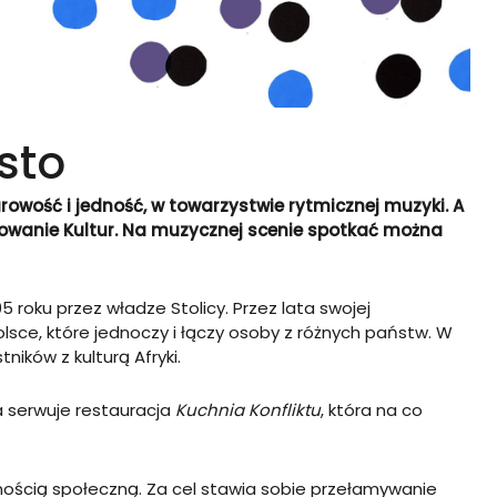
sto
rowość i jedność, w towarzystwie rytmicznej muzyki. A
żowanie Kultur. Na muzycznej scenie spotkać można
5 roku przez władze Stolicy. Przez lata swojej
lsce, które jednoczy i łączy osoby z różnych państw. W
ików z kulturą Afryki.
a serwuje restauracja
Kuchnia Konfliktu
, która na co
nością społeczną. Za cel stawia sobie przełamywanie