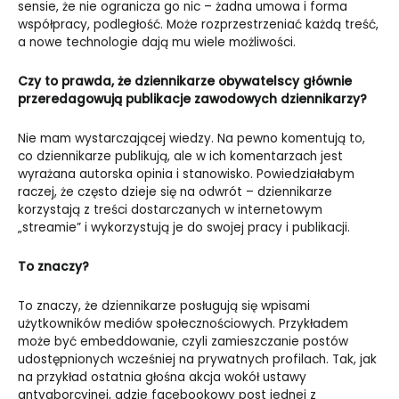
sensie, że nie ogranicza go nic – żadna umowa i forma
współpracy, podległość. Może rozprzestrzeniać każdą treść,
a nowe technologie dają mu wiele możliwości.
Czy to prawda, że dziennikarze obywatelscy głównie
przeredagowują publikacje zawodowych dziennikarzy?
Nie mam wystarczającej wiedzy. Na pewno komentują to,
co dziennikarze publikują, ale w ich komentarzach jest
wyrażana autorska opinia i stanowisko. Powiedziałabym
raczej, że często dzieje się na odwrót – dziennikarze
korzystają z treści dostarczanych w internetowym
„streamie” i wykorzystują je do swojej pracy i publikacji.
To znaczy?
To znaczy, że dziennikarze posługują się wpisami
użytkowników mediów społecznościowych. Przykładem
może być embeddowanie, czyli zamieszczanie postów
udostępnionych wcześniej na prywatnych profilach. Tak, jak
na przykład ostatnia głośna akcja wokół ustawy
antyaborcyjnej, gdzie facebookowy post jednej z