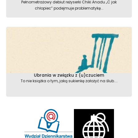
Pełnometrażowy debiut reżyserki Chiki Anadu „C jak
chłopiec” podejmuje problematykę...
Ubrania w związku z (u)czuciem
To nie książka o tym, jaką sukienkę założyć na ślub....