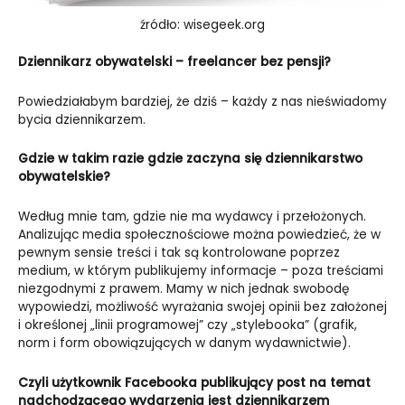
źródło: wisegeek.org
Dziennikarz obywatelski – freelancer bez pensji?
Powiedziałabym bardziej, że dziś – każdy z nas nieświadomy
bycia dziennikarzem.
Gdzie w takim razie gdzie zaczyna się dziennikarstwo
obywatelskie?
Według mnie tam, gdzie nie ma wydawcy i przełożonych.
Analizując media społecznościowe można powiedzieć, że w
pewnym sensie treści i tak są kontrolowane poprzez
medium, w którym publikujemy informacje – poza treściami
niezgodnymi z prawem. Mamy w nich jednak swobodę
wypowiedzi, możliwość wyrażania swojej opinii bez założonej
i określonej „linii programowej” czy „stylebooka” (grafik,
norm i form obowiązujących w danym wydawnictwie).
Czyli użytkownik Facebooka publikujący post na temat
nadchodzącego wydarzenia jest dziennikarzem