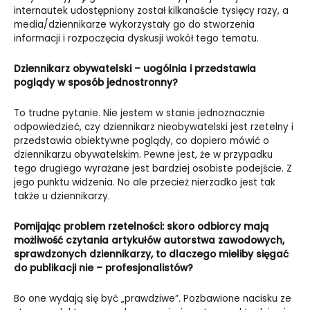
internautek udostępniony został kilkanaście tysięcy razy, a
media/dziennikarze wykorzystały go do stworzenia
informacji i rozpoczęcia dyskusji wokół tego tematu.
Dziennikarz obywatelski – uogólnia i przedstawia
poglądy w sposób jednostronny?
To trudne pytanie. Nie jestem w stanie jednoznacznie
odpowiedzieć, czy dziennikarz nieobywatelski jest rzetelny i
przedstawia obiektywne poglądy, co dopiero mówić o
dziennikarzu obywatelskim. Pewne jest, że w przypadku
tego drugiego wyrażane jest bardziej osobiste podejście. Z
jego punktu widzenia. No ale przecież nierzadko jest tak
także u dziennikarzy.
Pomijając problem rzetelności: skoro odbiorcy mają
możliwość czytania artykułów autorstwa zawodowych,
sprawdzonych dziennikarzy, to dlaczego mieliby sięgać
do publikacji nie – profesjonalistów?
Bo one wydają się być „prawdziwe”. Pozbawione nacisku ze