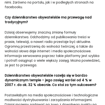
nimi. Zarówno na portalu, jak i w podległych stronach na
facebooku.
Czy dziennikarstwo obywatelskie ma przewagę nad
tradycyjnym?
Dzisiaj obserwujemy znaczną zmianę formuły
dziennikarstwa. Odchodzimy od publikowania treści w
prasie, telewizji, a nawet radio przestaje być aktualne.
Ogromną przestrzenią do wolności twórczej, a także do
wolności słowa daje internet i media społecznościowe.
Informacja serwowana poprzez takie platformy jest szybka
i potrafi osiągnąć o wiele większy zasięg. Można powiedzieć,
że jest to przewaga.
Dziennikarstwo obywatelskie rozwija się w bardzo
dynamicznym tempie – jego zasięg wzrósł od 4 % w
2007 r. do ok. 32 % obecnie. Co stoi za tym sukcesem?
Postawiłabym na media społecznościowe i technologiczne
możliwości dystrybuowania i zarządzania informacjami.
Dzisiaj możemy nadawać na żywo z dowolnego punktu na