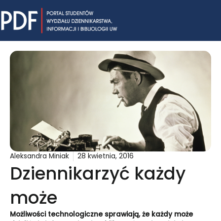
Skip
Mai
to
content
Me
Aleksandra Miniak
28 kwietnia, 2016
Dziennikarzyć każdy
może
Możliwości technologiczne sprawiają, że każdy może