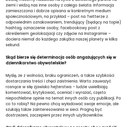
ziemi i widzą nas inne osoby z całego świata. Informacja
zamieszczona i dobrze opisana w konkretnym medium
społecznościowym, na przykład – post na Twitterze z
odpowiednim oznakowaniem, trendujący (będący na topie)
hashtag, oznaczenie osoby, facebookowy post z
określeniem geolokazjacji czy zdjęcie na Instagramie –
dociera niemal do każdego zakątka naszej planety w kilka
sekund.
Skąd bierze się determinacja osób angażujących się w
dziennikarstwo obywatelskie?
Myślę, że z wolności, braku ograniczeń, a także szybkości
dostarczania treści i chęci zaistnienia. Warto zauważyć
rosnące w siłę zjawisko hejterstwa – ludzie uwielbiają
komentować, krytykować, oceniać i wyrażać, często
niepochlebne opinie na temat innych osób czy publikacji. Po
co to robią? Na pewno chcą wyładować swoje emocje, ale
szukają także zainteresowania w sieci. Pragną być
dostrzeżeni, zaczepieni przez innych użytkowników.