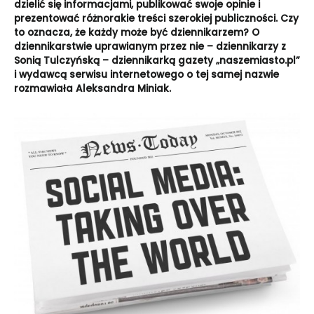
dzielić się informacjami, publikować swoje opinie i
prezentować różnorakie treści szerokiej publiczności. Czy
to oznacza, że każdy może być dziennikarzem? O
dziennikarstwie uprawianym przez nie – dziennikarzy z
Sonią Tulczyńską – dziennikarką gazety „naszemiasto.pl”
i wydawcą serwisu internetowego o tej samej nazwie
rozmawiała Aleksandra Miniak.