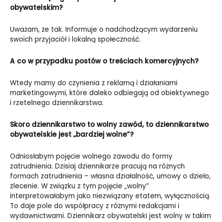
obywatelskim?
Uważam, że tak. Informuje o nadchodzącym wydarzeniu
swoich przyjaciół i lokalną społeczność.
A co w przypadku postów o treściach komercyjnych?
Wtedy mamy do czynienia z reklamą i działaniami
marketingowymi, które daleko odbiegają od obiektywnego
i rzetelnego dziennikarstwa.
Skoro dziennikarstwo to wolny zawód, to dziennikarstwo
obywatelskie jest „bardziej wolne”?
Odniosłabym pojęcie wolnego zawodu do formy
zatrudnienia. Dzisiaj dziennikarze pracują na różnych
formach zatrudnienia – własna działalność, umowy o dzieło,
zlecenie. W związku z tym pojęcie „wolny”
interpretowałabym jako niezwiązany etatem, wyłącznością.
To daje pole do współpracy z różnymi redakcjami i
wydawnictwami. Dziennikarz obywatelski jest wolny w takim