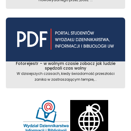
Fotorejestr – w wolnym czasie zobacz jak ludzie
spędzali czas wolny
W dzisiejszych czasach, kiedy świadomość przeszłości
zanika w zastraszającym tempie,...