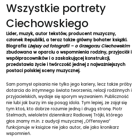
Wszystkie portrety
Ciechowskiego
Lider, muzyk, autor tekstów, producent muzyczny,
członek Republiki, a teraz także główny bohater książki.
Biografia
Lżejszy od fotografii – o Grzegorzu Ciechowskim
zbudowana w oparciu o wspomnienia rodziny, przyjaciół i
współpracowników i o zaskakującej konstrukcji,
przedstawia życie i twórczość jednej z najważniejszych
postaci polskiej sceny muzycznej.
Sam pomysł opisania nie tylko jego kariery, lecz także próby
dotarcia do intymnego świata tworzenia, relacji rodzinnych i
przyjacielskich, wydaje się sporym wyzwaniem. Publiczność
nie lubi jak burzy im się posąg idola. Tym lepiej, że zajął się
tym ktoś, kto dobrze rozumie jedną i drugą stronę. Piotr
Stelmach, wieloletni dziennikarz Radiowej Trójki, którego
głos znamy m.in. z audycji muzycznej „Offensywa”
funkcjonuje w książce nie jako autor, ale jako kronikarz
wspomnień.