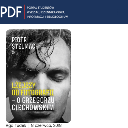
Skip
Mai
to
content
Me
Aga Tudek
8 czerwca, 2018