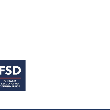
astępny