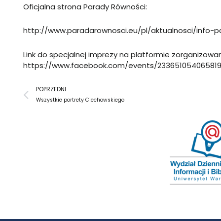
Oficjalna strona Parady Równości:
http://www.paradarownosci.eu/pl/aktualnosci/info-pa
Link do specjalnej imprezy na platformie zorganizowan
https://www.facebook.com/events/233651054065819/
Prev
POPRZEDNI
Wszystkie portrety Ciechowskiego