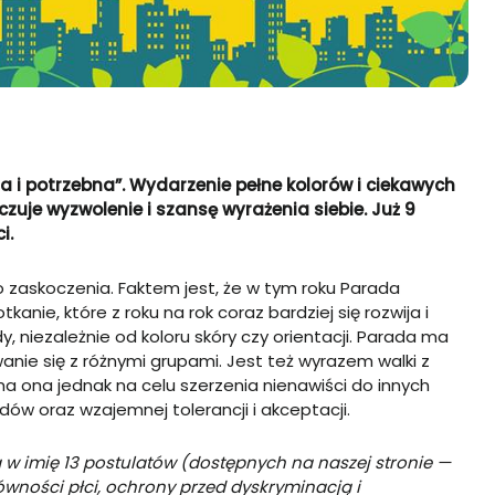
a i potrzebna”. Wydarzenie pełne kolor
ów i ciekawych
 czuje wyzwolenie i szansę wyrażenia siebie. Już 9
i.
 zaskoczenia. Faktem jest, że w tym roku Parada
anie, które z roku na rok coraz bardziej się rozwija i
, niezależnie od koloru skóry czy orientacji. Parada ma
anie się z różnymi grupami. Jest też wyrazem walki z
ma ona jednak na celu szerzenia nienawiści do innych
dów oraz wzajemnej tolerancji i akceptacji.
w imię 13 postulatów (dostępnych na naszej stronie —
 równości płci, ochrony przed dyskryminacją i