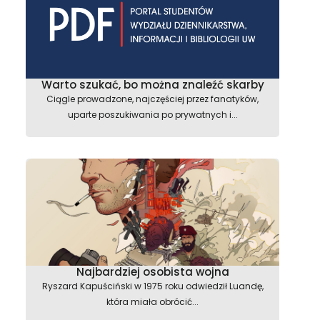
Warto szukać, bo można znaleźć skarby
Ciągle prowadzone, najczęściej przez fanatyków,
uparte poszukiwania po prywatnych i...
Najbardziej osobista wojna
Ryszard Kapuściński w 1975 roku odwiedził Luandę,
która miała obrócić...