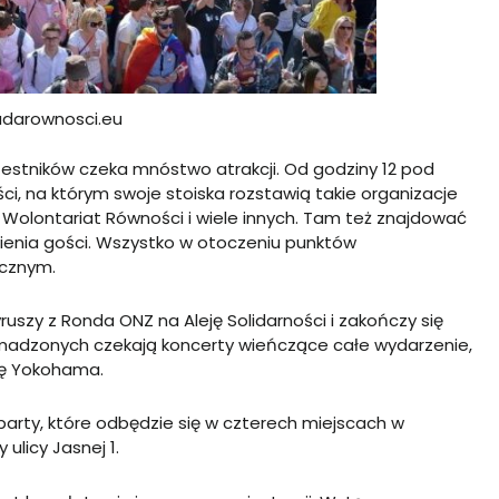
adarownosci.eu
zestników czeka mnóstwo atrakcji. Od godziny 12 pod
i, na którym swoje stoiska rozstawią takie organizacje
, Wolontariat Równości i wiele innych. Tam też znajdować
pienia gości. Wszystko w otoczeniu punktów
cznym.
ruszy z Ronda ONZ na Aleję Solidarności i zakończy się
romadzonych czekają koncerty wieńczące całe wydarzenie,
Się Yokohama.
rparty, które odbędzie się w czterech miejscach w
ulicy Jasnej 1.