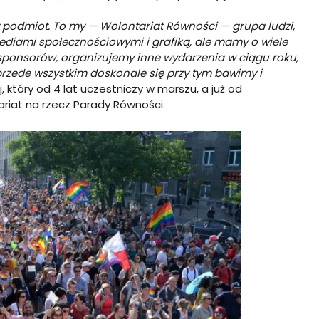
 podmiot. To my — Wolontariat R
ówności — grupa ludzi,
 mediami społecznościowymi i grafiką, ale mamy o wiele
sponsorów, organizujemy inne wydarzenia w ciągu roku,
zede wszystkim doskonale się przy tym bawimy i
 który od 4 lat uczestniczy w marszu, a już od
iat na rzecz Parady Równości.