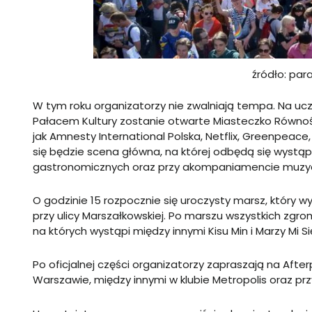
źródło: par
W tym roku organizatorzy nie zwalniają tempa. Na uc
Pałacem Kultury zostanie otwarte Miasteczko Równośc
jak Amnesty International Polska, Netflix, Greenpeace
się będzie scena główna, na której odbędą się wystą
gastronomicznych oraz przy akompaniamencie muzy
O godzinie 15 rozpocznie się uroczysty marsz, który wy
przy ulicy Marszałkowskiej. Po marszu wszystkich zg
na których wystąpi między innymi Kisu Min i Marzy Mi 
Po oficjalnej części organizatorzy zapraszają na Afte
Warszawie, między innymi w klubie Metropolis oraz przy 