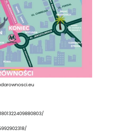
adarownosci.eu
1801322409880803/
5992902318/