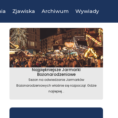
ia
Zjawiska
Archiwum
Wywiady
Najpiękniejsze Jarmarki
Bożonarodzeniowe
Sezon na odwiedzanie Jarmarków
Bożonarodzeniowych właśnie się rozpoczął. Gdzie
najlepiej...