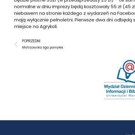
normalne w dniu imprezy będą kosztowały 55 zł (45 z
niebawem na stronie każdego z wydarzeń na Facebook
mają wyłącznie pełnoletni. Pierwsze dwa dni odbędą 
miejsce na Agrykoli.
Prev
POPRZEDNI
Mistrzowska liga pomyłek