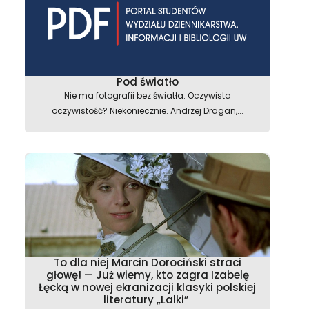
Pod światło
Nie ma fotografii bez światła. Oczywista
oczywistość? Niekoniecznie. Andrzej Dragan,...
To dla niej Marcin Dorociński straci
głowę! — Już wiemy, kto zagra Izabelę
Łęcką w nowej ekranizacji klasyki polskiej
literatury „Lalki”