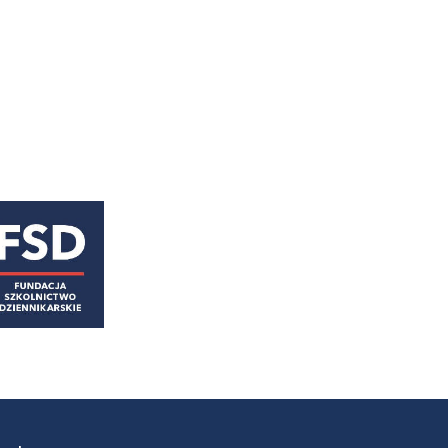
astępny