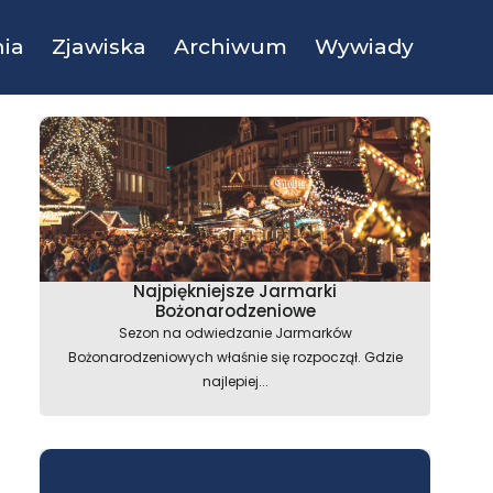
ia
Zjawiska
Archiwum
Wywiady
Najpiękniejsze Jarmarki
Bożonarodzeniowe
Sezon na odwiedzanie Jarmarków
Bożonarodzeniowych właśnie się rozpoczął. Gdzie
najlepiej...