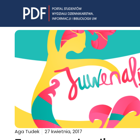
Skip
to
content
Aga Tudek
27 kwietnia, 2017