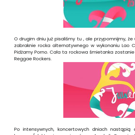
O drugim dniu już pisaliśmy
tu
,
ale przypomnijmy, że 
zabraknie rocka alternatywnego w wykonaniu Lao C
Pidżamy Porno. Cała ta rockowa śmietanka zostani
Reggae Rockers.
Po intensywnych, koncertowych dniach nastąpią 