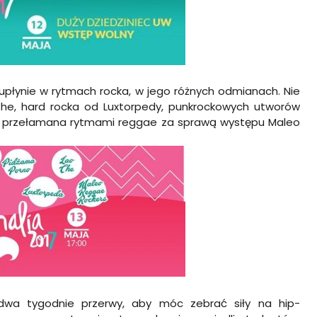
upłynie w rytmach rocka, w jego różnych odmianach. Nie
he, hard rocka od Luxtorpedy, punkrockowych utworów
e przełamana rytmami reggae za sprawą występu Maleo
dwa tygodnie przerwy, aby móc zebrać siły na hip-