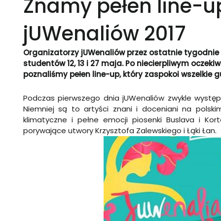
Znamy pełen line-up
jUWenaliów 2017
Organizatorzy jUWenaliów przez ostatnie tygodnie
studentów 12, 13 i 27 maja. Po niecierpliwym oczeki
poznaliśmy pełen line-up, który zaspokoi wszelkie 
Podczas pierwszego dnia jUWenaliów zwykle występ
Niemniej są to artyści znani i doceniani na pols
klimatyczne i pełne emocji piosenki Buslava i Kor
porywające utwory Krzysztofa Zalewskiego i Łąki Łan.