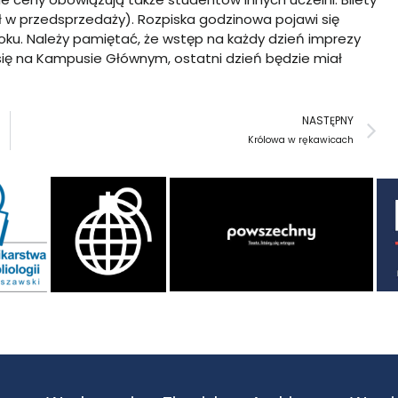
ł w przedsprzedaży). Rozpiska godzinowa pojawi się
u. Należy pamiętać, że wstęp na każdy dzień imprezy
się na Kampusie Głównym, ostatni dzień będzie miał
N
NASTĘPNY
Królowa w rękawicach