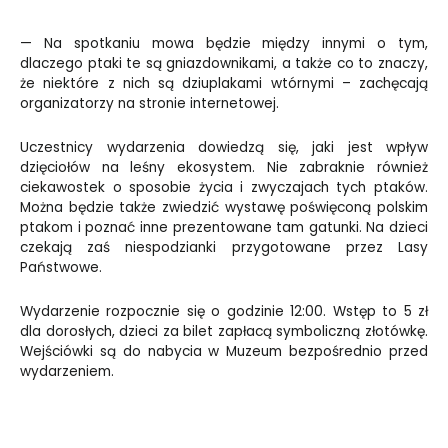
— Na spotkaniu mowa będzie między innymi o tym,
dlaczego ptaki te są gniazdownikami, a także co to znaczy,
że niektóre z nich są dziuplakami wtórnymi – zachęcają
organizatorzy na stronie internetowej.
Uczestnicy wydarzenia dowiedzą się, jaki jest wpływ
dzięciołów na leśny ekosystem. Nie zabraknie również
ciekawostek o sposobie życia i zwyczajach tych ptaków.
Można będzie także zwiedzić wystawę poświęconą polskim
ptakom i poznać inne prezentowane tam gatunki. Na dzieci
czekają zaś niespodzianki przygotowane przez Lasy
Państwowe.
Wydarzenie rozpocznie się o godzinie 12:00. Wstęp to 5 zł
dla dorosłych, dzieci za bilet zapłacą symboliczną złotówkę.
Wejściówki są do nabycia w Muzeum bezpośrednio przed
wydarzeniem.