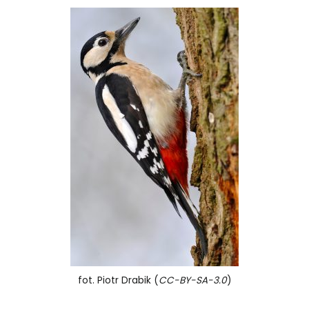
fot. Piotr Drabik (
CC-BY-SA-3.0
)