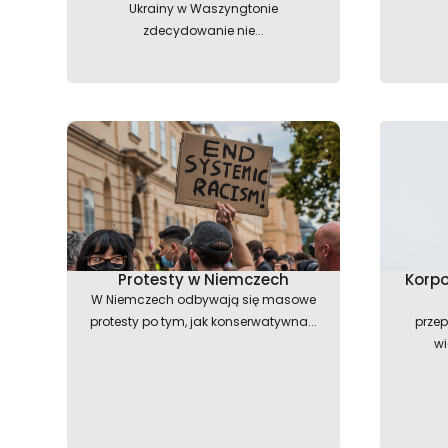
Ukrainy w Waszyngtonie
zdecydowanie nie...
Protesty w Niemczech
Korpo
W Niemczech odbywają się masowe
protesty po tym, jak konserwatywna...
przep
wi