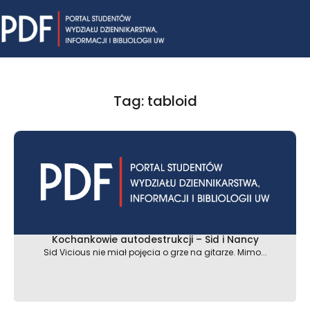
Skip
Mai
to
content
Me
Tag: tabloid
Kochankowie autodestrukcji – Sid i Nancy
Sid Vicious nie miał pojęcia o grze na gitarze. Mimo...