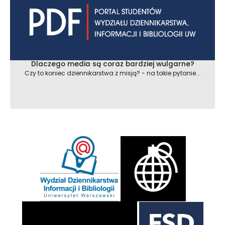
Dlaczego media są coraz bardziej wulgarne?
Czy to koniec dziennikarstwa z misją? - na takie pytanie...