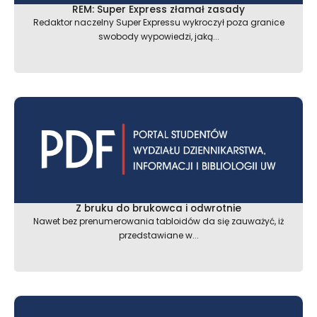
REM: Super Express złamał zasady
Redaktor naczelny Super Expressu wykroczył poza granice
swobody wypowiedzi, jaką...
Z bruku do brukowca i odwrotnie
Nawet bez prenumerowania tabloidów da się zauważyć, iż
przedstawiane w...