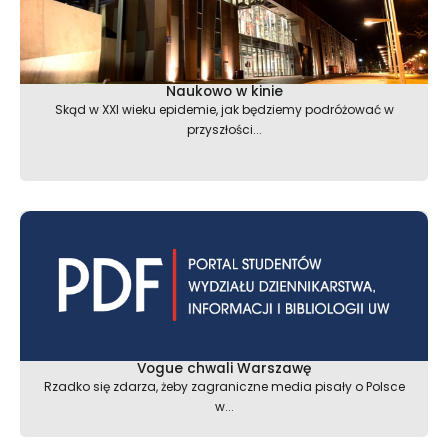
Naukowo w kinie
Skąd w XXI wieku epidemie, jak będziemy podróżować w
przyszłości...
Vogue chwali Warszawę
Rzadko się zdarza, żeby zagraniczne media pisały o Polsce
w...