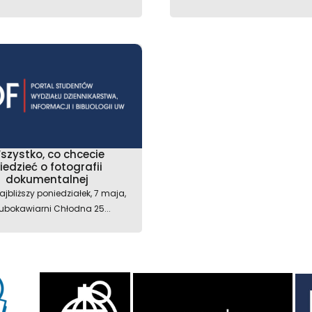
szystko, co chcecie
iedzieć o fotografii
dokumentalnej
ajbliższy poniedziałek, 7 maja,
lubokawiarni Chłodna 25...