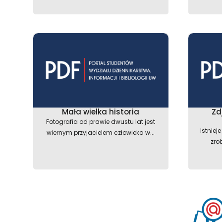
Mała wielka historia
Zd
Fotografia od prawie dwustu lat jest
Istniej
wiernym przyjacielem człowieka w...
zro