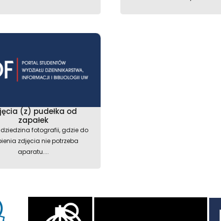
jęcia (z) pudełka od
zapałek
e dziedzina fotografii, gdzie do
bienia zdjęcia nie potrzeba
aparatu....