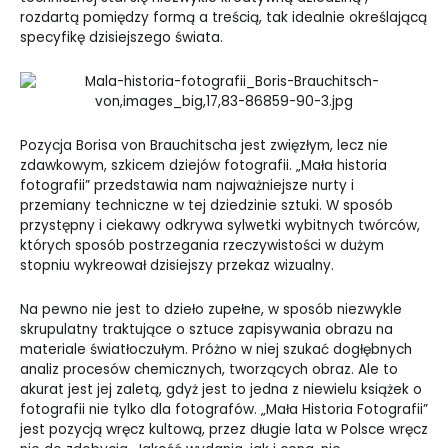
rozdartą pomiędzy formą a treścią, tak idealnie określającą
specyfikę
dzisiejszego świata.
Pozycja Borisa von Brauchitscha jest zwięzłym, lecz nie
zdawkowym, szkicem dziejów fotografii. „Mała historia
fotografii” przedstawia nam najważniejsze nurty i
przemiany techniczne w tej dziedzinie sztuki. W sposób
przystępny i ciekawy odkrywa sylwetki wybitnych twórców,
których sposób postrzegania rzeczywistości w dużym
stopniu wykreował dzisiejszy przekaz wizualny.
Na pewno nie jest to dzieło zupełne, w sposób niezwykle
skrupulatny traktujące o sztuce zapisywania obrazu na
materiale światłoczułym. Próżno w niej szukać dogłębnych
analiz procesów chemicznych, tworzących obraz. Ale to
akurat jest jej zaletą, gdyż jest to jedna z niewielu książek o
fotografii nie tylko dla fotografów. „Mała Historia Fotografii”
jest pozycją wręcz kultową, przez długie lata w Polsce wręcz