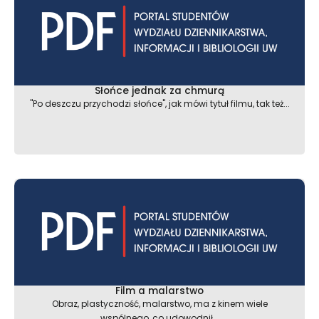
Słońce jednak za chmurą
"Po deszczu przychodzi słońce", jak mówi tytuł filmu, tak też...
Film a malarstwo
Obraz, plastyczność, malarstwo, ma z kinem wiele
wspólnego, co udowodnił...