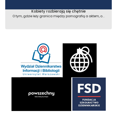
Kobiety rozbierają się chętnie
O tym, gdzie leży granica między pornografią a aktem, o...