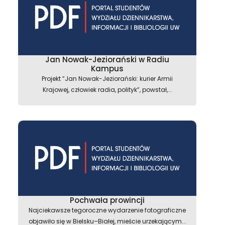
Jan Nowak-Jeziorański w Radiu
Kampus
Projekt ”Jan Nowak-Jeziorański: kurier Armii
Krajowej, człowiek radia, polityk”, powstał,...
astępny
Pochwała prowincji
Najciekawsze tegoroczne wydarzenie fotograficzne
objawiło się w Bielsku–Białej, mieście urzekającym...