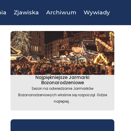
ia
Zjawiska
Archiwum
Wywiady
Najpiękniejsze Jarmarki
Bożonarodzeniowe
Sezon na odwiedzanie Jarmarków
Bożonarodzeniowych właśnie się rozpoczął. Gdzie
najlepiej...