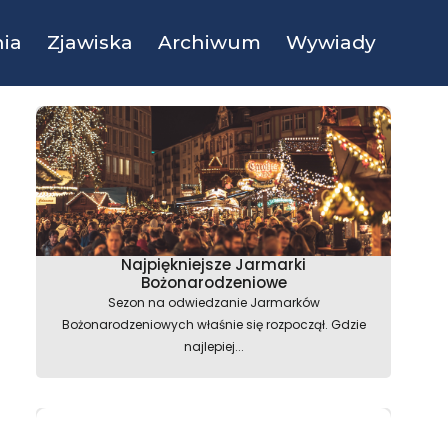
ia
Zjawiska
Archiwum
Wywiady
Najpiękniejsze Jarmarki
Bożonarodzeniowe
Sezon na odwiedzanie Jarmarków
Bożonarodzeniowych właśnie się rozpoczął. Gdzie
najlepiej...