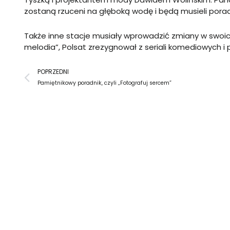
zostaną rzuceni na głęboką wodę i będą musieli pora
Także inne stacje musiały wprowadzić zmiany w swoic
melodia”, Polsat zrezygnował z seriali komediowych 
Prev
POPRZEDNI
Pamiętnikowy poradnik, czyli „Fotografuj sercem”