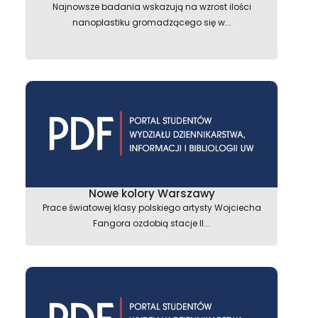
Najnowsze badania wskazują na wzrost ilości
nanoplastiku gromadzącego się w...
Nowe kolory Warszawy
Prace światowej klasy polskiego artysty Wojciecha
Fangora ozdobią stacje II...