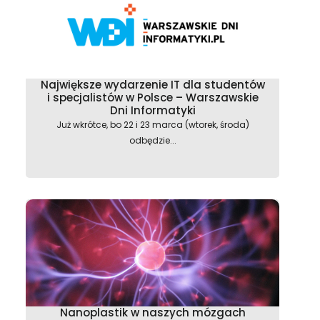
Największe wydarzenie IT dla studentów
astępny
i specjalistów w Polsce – Warszawskie
Dni Informatyki
Już wkrótce, bo 22 i 23 marca (wtorek, środa)
odbędzie...
Nanoplastik w naszych mózgach