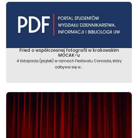
Fried o współczesnej fotografii w krakowskim
MOCAK-u
4 listopada (piątek) w ramach Festiwalu Conrada, który
odbywa się w...