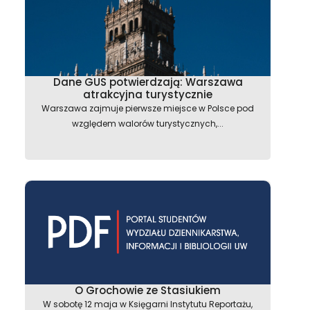
Dane GUS potwierdzają: Warszawa
atrakcyjna turystycznie
Warszawa zajmuje pierwsze miejsce w Polsce pod
względem walorów turystycznych,...
O Grochowie ze Stasiukiem
W sobotę 12 maja w Księgarni Instytutu Reportażu,