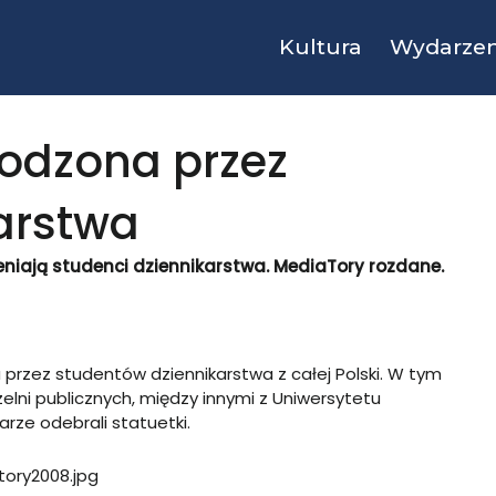
Kultura
Wydarzen
rodzona przez
arstwa
oceniają studenci dziennikarstwa. MediaTory rozdane.
rzez studentów dziennikarstwa z całej Polski. W tym
zelni publicznych, między innymi z Uniwersytetu
arze odebrali statuetki.