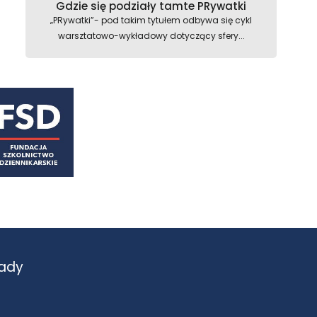
Gdzie się podziały tamte PRywatki
„PRywatki”- pod takim tytułem odbywa się cykl
warsztatowo-wykładowy dotyczący sfery...
ady