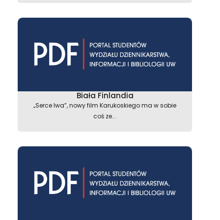
astępny
Biała Finlandia
„Serce lwa”, nowy film Karukoskiego ma w sobie
coś ze...