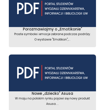
Porozmawiajmy o „Emotikonie"
Proste symbole i emocje zebrane podczas podróży.
O wystawie "Emotikon",...
Nowe ,,dziecko" Asusa
W maju na polskim rynku pojawi się nowy produkt
Asusa....