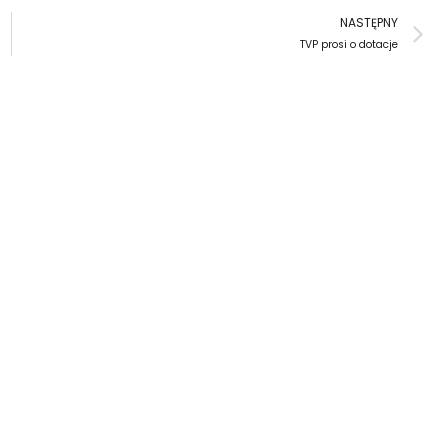
N
NASTĘPNY
TVP prosi o dotacje