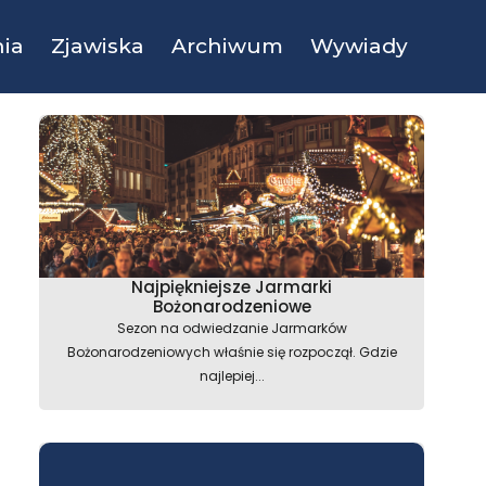
ia
Zjawiska
Archiwum
Wywiady
Najpiękniejsze Jarmarki
Bożonarodzeniowe
Sezon na odwiedzanie Jarmarków
Bożonarodzeniowych właśnie się rozpoczął. Gdzie
najlepiej...