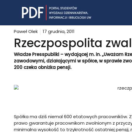
Skip
to
content
Paweł Olek
17 grudnia, 2011
Rzeczpospolita zwal
Władze Presspubliki – wydającej m. in. „Uważam Rze
zawodowymi, działającymi w spółce, w sprawie zwol
200 czeka obniżka pensji.
Spółka ma dziś niemal 600 etatowych pracowników. Zwo
prawo gwarantuje pracownikom zwolnionym z przyczyn
minimalna wysokość to trzykrotność ostatniej pensji,