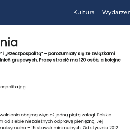
Kultura
Wydarzen
nia
” i „Rzeczpospolitą” – porozumiały się ze związkami
nień grupowych. Pracę stracić ma 120 osób, a kolejne
lnienia obejmą więc aż jedną piątą załogi. Polskie
 od siebie niezależnych odprawę pieniężną. Jej
 maksymalna – 15 stawek minimalnych. Od stycznia 2012