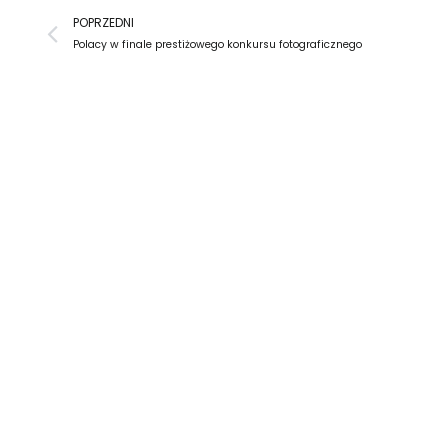
Prev
POPRZEDNI
Polacy w finale prestiżowego konkursu fotograficznego