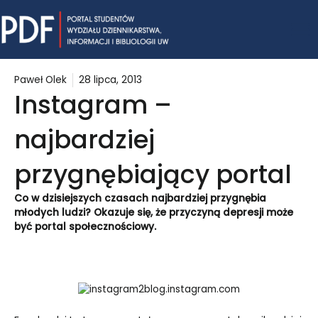
Skip
Mai
to
content
Me
Paweł Olek
28 lipca, 2013
Instagram –
najbardziej
przygnębiający portal
Co w dzisiejszych czasach najbardziej przygnębia
młodych ludzi? Okazuje się, że przyczyną depresji może
być portal społecznościowy.
blog.instagram.com