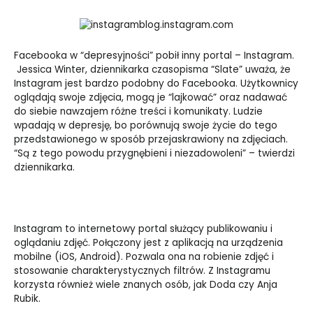
blog.instagram.com
Facebooka w “depresyjności” pobił inny portal – Instagram.
Jessica Winter, dziennikarka czasopisma “Slate” uważa, że
Instagram jest bardzo podobny do Facebooka. Użytkownicy
oglądają swoje zdjęcia, mogą je “lajkować” oraz nadawać
do siebie nawzajem różne treści i komunikaty. Ludzie
wpadają w depresję, bo porównują swoje życie do tego
przedstawionego w sposób przejaskrawiony na zdjęciach.
“Są z tego powodu przygnębieni i niezadowoleni” – twierdzi
dziennikarka.
Instagram to internetowy portal służący publikowaniu i
oglądaniu zdjęć. Połączony jest z aplikacją na urządzenia
mobilne (iOS, Android). Pozwala ona na robienie zdjęć i
stosowanie charakterystycznych filtrów. Z Instagramu
korzysta również wiele znanych osób, jak Doda czy Anja
Rubik.