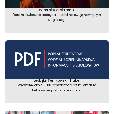
W mroku elektroniki
Bardzo skutecznie podsycali apetyt na swoją nową płytę.
Singiel Raj...
Lesbijki, Terlikowski i haker
We wtorek około 16:00 prowadzona przez Tomasza
Terlikowskiego strona Fronda.pl...