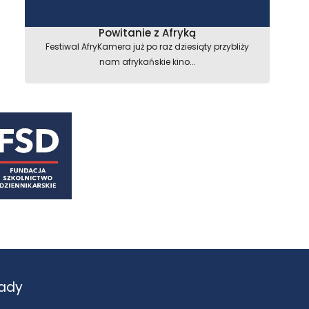
Powitanie z Afryką
Festiwal AfryKamera już po raz dziesiąty przybliży
nam afrykańskie kino...
ady