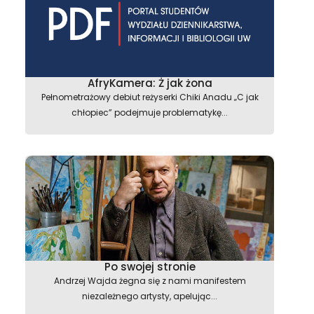
AfryKamera: Ż jak żona
Pełnometrażowy debiut reżyserki Chiki Anadu „C jak
chłopiec” podejmuje problematykę...
Po swojej stronie
Andrzej Wajda żegna się z nami manifestem
niezależnego artysty, apelując...