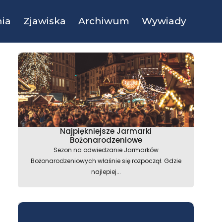
ia
Zjawiska
Archiwum
Wywiady
Najpiękniejsze Jarmarki
Bożonarodzeniowe
Sezon na odwiedzanie Jarmarków
Bożonarodzeniowych właśnie się rozpoczął. Gdzie
najlepiej...