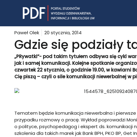
Skip
to
content
Paweł Olek
20 stycznia, 2014
Gdzie się podziały 
„PRywatki”- pod takim tytułem odbywa się cykl war
jak i samej komunikacji. Kolejne spotkanie organiz
czwartek 22 stycznia, o godzinie 19.00, w kawiarni 
Cię piszą – czyli o sile komunikacji niewerbalnej w 
Tematem będzie komunikacja niewerbalna i pierwsze w
przypadku rozmowy o pracę. Wykład poprowadzi Monik
o polityce, psychopedagog i ekspert ds. komunikacji n
szkolenia dla takich marek jak Bank BPH, PKO BP, Get 