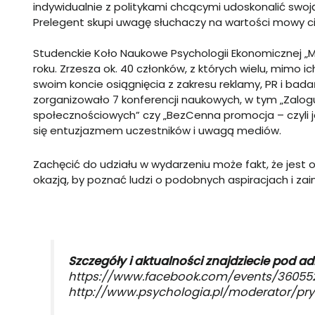
indywidualnie z politykami chcącymi udoskonalić swo
Prelegent skupi uwagę słuchaczy na wartości mowy ci
Studenckie Koło Naukowe Psychologii Ekonomicznej „M
roku. Zrzesza ok. 40 członków, z których wielu, mimo 
swoim koncie osiągnięcia z zakresu reklamy, PR i bada
zorganizowało 7 konferencji naukowych, w tym „Zalo
społecznościowych” czy „BezCenna promocja – czyli 
się entuzjazmem uczestników i uwagą mediów.
Zachęcić do udziału w wydarzeniu może fakt, że jest 
okazją, by poznać ludzi o podobnych aspiracjach i za
Szczegóły i aktualności znajdziecie pod a
https://www.facebook.com/events/360552
http://www.psychologia.pl/moderator/pry