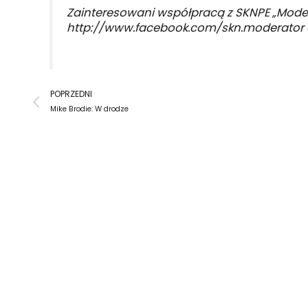
Zainteresowani współpracą z SKNPE „Moder
http://www.facebook.com/skn.moderator
Prev
POPRZEDNI
Mike Brodie: W drodze