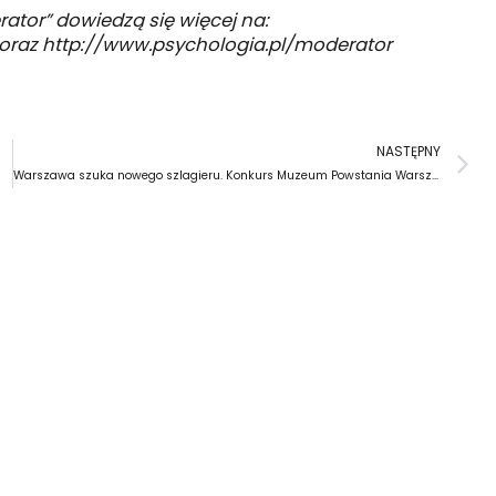
ator” dowiedzą się więcej na:
oraz
http://www.psychologia.pl/moderator
N
NASTĘPNY
Warszawa szuka nowego szlagieru. Konkurs Muzeum Powstania Warszawskiego