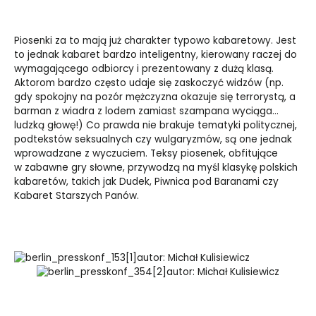
Piosenki za to mają już charakter typowo kabaretowy. Jest
to jednak kabaret bardzo inteligentny, kierowany raczej do
wymagającego odbiorcy i prezentowany z dużą klasą.
Aktorom bardzo często udaje się zaskoczyć widzów (np.
gdy spokojny na pozór mężczyzna okazuje się terrorystą, a
barman z wiadra z lodem zamiast szampana wyciąga…
ludzką głowę!) Co prawda nie brakuje tematyki politycznej,
podtekstów seksualnych czy wulgaryzmów, są one jednak
wprowadzane z wyczuciem. Teksy piosenek, obfitujące
w zabawne gry słowne, przywodzą na myśl klasykę polskich
kabaretów, takich jak Dudek, Piwnica pod Baranami czy
Kabaret Starszych Panów.
autor: Michał Kulisiewicz
autor: Michał Kulisiewicz