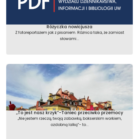
Różyczka nowicjusza
Z fotoreportażem jak z pisaniem. Różnica taka, że zamiast
słowami...
„To jest nasz krzyk”-Taniec przeciwko przemocy
„Nie jestem rzeczą, twoją zabawką, bokserskim workiem,
ozdobną lalką”- to...