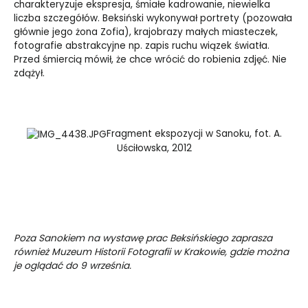
charakteryzuje ekspresja, śmiałe kadrowanie, niewielka
liczba szczegółów. Beksiński wykonywał portrety (pozowała
głównie jego żona Zofia), krajobrazy małych miasteczek,
fotografie abstrakcyjne np. zapis ruchu wiązek światła.
Przed śmiercią mówił, że chce wrócić do robienia zdjęć. Nie
zdążył.
Fragment ekspozycji w Sanoku, fot. A.
Uściłowska, 2012
Poza Sanokiem na wystawę prac Beksińskiego zaprasza
również Muzeum Historii Fotografii w Krakowie, gdzie można
je oglądać do 9 września.