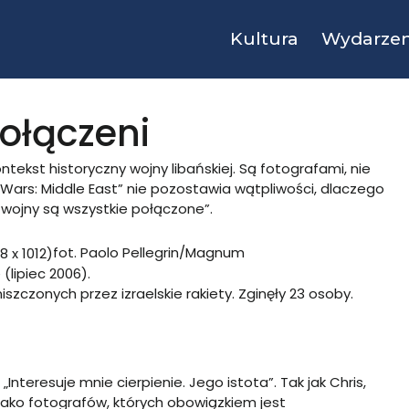
Kultura
Wydarzen
ołączeni
ntekst historyczny wojny libańskiej. Są fotografami, nie
„Wars: Middle East” nie pozostawia wątpliwości, dlaczego
 wojny są wszystkie połączone”.
fot. Paolo Pellegrin/Magnum
 (lipiec 2006).
zonych przez izraelskie rakiety. Zginęły 23 osoby.
Interesuje mnie cierpienie. Jego istota”. Tak jak Chris,
e jako fotografów, których obowiązkiem jest