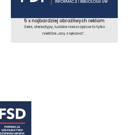
5 x najbardziej obraźliwych reklam
Seks, stereotypy, ludzkie nieszczęście to tylko
niektóre „asy z rękawa”...
astępny