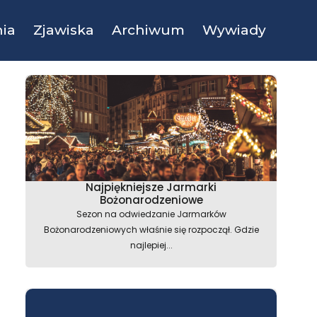
ia
Zjawiska
Archiwum
Wywiady
Najpiękniejsze Jarmarki
Bożonarodzeniowe
Sezon na odwiedzanie Jarmarków
Bożonarodzeniowych właśnie się rozpoczął. Gdzie
najlepiej...