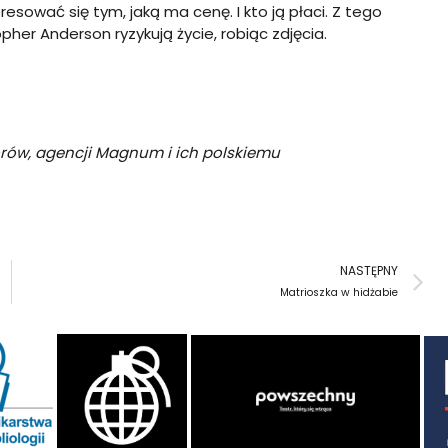
esować się tym, jaką ma cenę. I kto ją płaci. Z tego
pher Anderson ryzykują życie, robiąc zdjęcia.
orów, agencji Magnum i ich polskiemu
N
NASTĘPNY
Matrioszka w hidżabie