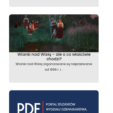
Wianki nad Wisłą – ale o co właściwie
chodzi?
Wianki nad Wisłą organizowane są nieprzerwanie
od 1996 r. i...