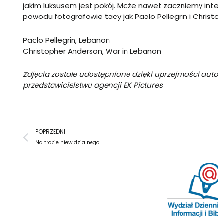
jakim luksusem jest pokój. Może nawet zaczniemy inter
powodu fotografowie tacy jak Paolo Pellegrin i Christo
Paolo Pellegrin, Lebanon
Christopher Anderson, War in Lebanon
Zdjęcia zostałe udostępnione dzięki uprzejmości aut
przedstawicielstwu agencji
EK Pictures
Prev
POPRZEDNI
Na tropie niewidzialnego