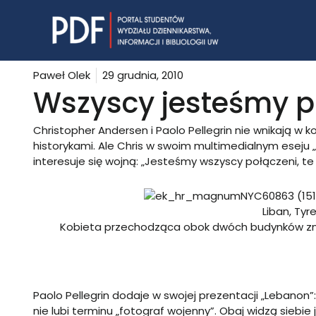
Skip
to
content
Paweł Olek
29 grudnia, 2010
Wszyscy jesteśmy p
Christopher Andersen i Paolo Pellegrin nie wnikają w ko
historykami. Ale Chris w swoim multimedialnym eseju 
interesuje się wojną: „Jesteśmy wszyscy połączeni, te
Liban, Tyre
Kobieta przechodząca obok dwóch budynków zniszc
Paolo Pellegrin dodaje w swojej prezentacji „Lebanon”: „
nie lubi terminu „fotograf wojenny”. Obaj widzą siebi