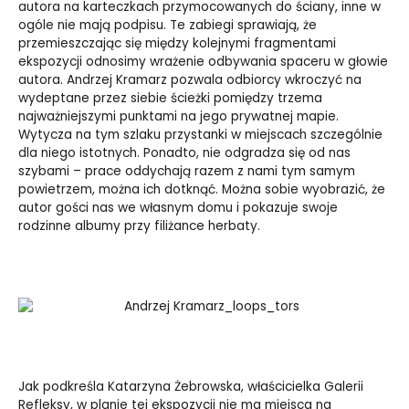
autora na karteczkach przymocowanych do ściany, inne w
ogóle nie mają podpisu. Te zabiegi sprawiają, że
przemieszczając się między kolejnymi fragmentami
ekspozycji odnosimy wrażenie odbywania spaceru w głowie
autora. Andrzej Kramarz pozwala odbiorcy wkroczyć na
wydeptane przez siebie ścieżki pomiędzy trzema
najważniejszymi punktami na jego prywatnej mapie.
Wytycza na tym szlaku przystanki w miejscach szczególnie
dla niego istotnych. Ponadto, nie odgradza się od nas
szybami – prace oddychają razem z nami tym samym
powietrzem, można ich dotknąć. Można sobie wyobrazić, że
autor gości nas we własnym domu i pokazuje swoje
rodzinne albumy przy filiżance herbaty.
Jak podkreśla Katarzyna Żebrowska, właścicielka Galerii
Refleksy, w planie tej ekspozycji nie ma miejsca na