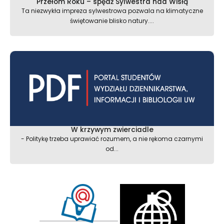
Przełom Roku – spędź Sylwestra nad Wisłą
Ta niezwykła impreza sylwestrowa pozwala na klimatyczne
świętowanie blisko natury....
W krzywym zwierciadle
- Politykę trzeba uprawiać rozumem, a nie rękoma czarnymi
od...