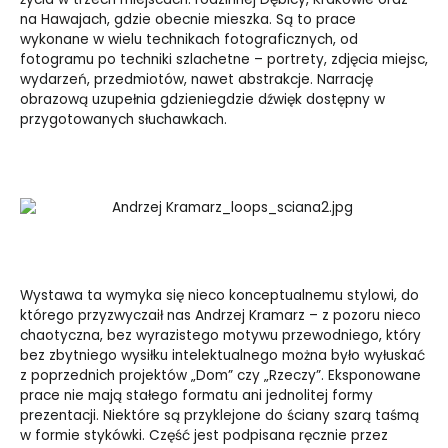
na Hawajach, gdzie obecnie mieszka. Są to prace
wykonane w wielu technikach fotograficznych, od
fotogramu po techniki szlachetne – portrety, zdjęcia miejsc,
wydarzeń, przedmiotów, nawet abstrakcje. Narrację
obrazową uzupełnia gdzieniegdzie dźwięk dostępny w
przygotowanych słuchawkach.
Wystawa ta wymyka się nieco konceptualnemu stylowi, do
którego przyzwyczaił nas Andrzej Kramarz – z pozoru nieco
chaotyczna, bez wyrazistego motywu przewodniego, który
bez zbytniego wysiłku intelektualnego można było wyłuskać
z poprzednich projektów „Dom” czy „Rzeczy”. Eksponowane
prace nie mają stałego formatu ani jednolitej formy
prezentacji. Niektóre są przyklejone do ściany szarą taśmą
w formie stykówki. Część jest podpisana ręcznie przez