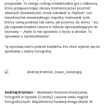
przypadek. To swego rodzaju intelektualna gra z odbiorcą,
który przepuszczając obrazy Kramarza przez pryzmat
własnych doświadczeń, może odnaleźć w „Pętlach” coś
nieuchwytnie uniwersalnego, wspólny mianownik tych,
którzy cenią podróże tak samo, jak powroty do domu – bo,
jak napisała Ewelina Lasota w tekście wprowadzającym do
wystawy – „Pętle to nie opowieść o byciu w drodze. To
opowieść o zamieszkiwaniu”.
Tę wystawę warto polecić każdemu, kto chce wybrać się na
spotkanie z dobrą fotografią.
Andrzej Kramarz
– absolwent Instytutu Kreatywnej
Fotografii w Opawie (Czechy). Laureat wielu nagród
fotograficznych. Współtwórca Fundacji Imago Mundi. W