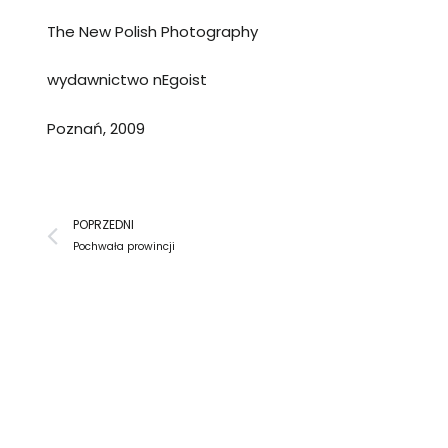
The New Polish Photography
wydawnictwo nEgoist
Poznań, 2009
Prev
POPRZEDNI
Pochwała prowincji