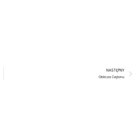
N
NASTĘPNY
Oblicza Cejlonu