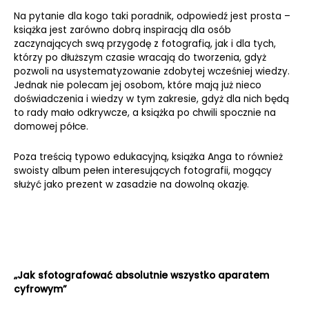
Na pytanie dla kogo taki poradnik, odpowiedź jest prosta –
książka jest zarówno dobrą inspiracją dla osób
zaczynających swą przygodę z fotografią, jak i dla tych,
którzy po dłuższym czasie wracają do tworzenia, gdyż
pozwoli na usystematyzowanie zdobytej wcześniej wiedzy.
Jednak nie polecam jej osobom, które mają już nieco
doświadczenia i wiedzy w tym zakresie, gdyż dla nich będą
to rady mało odkrywcze, a książka po chwili spocznie na
domowej półce.
Poza treścią typowo edukacyjną, książka Anga to również
swoisty album pełen interesujących fotografii, mogący
służyć jako prezent w zasadzie na dowolną okazję.
„Jak sfotografować absolutnie wszystko aparatem
cyfrowym”