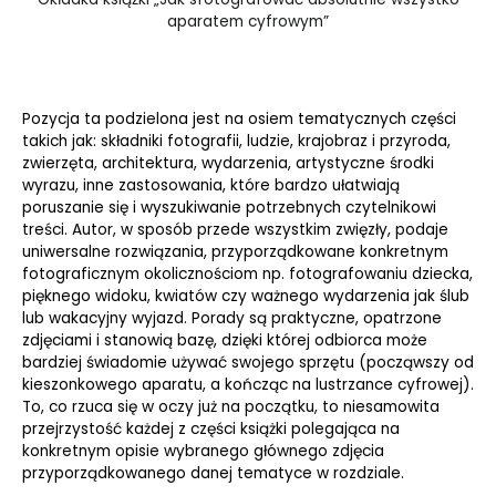
aparatem cyfrowym”
Pozycja ta podzielona jest na osiem tematycznych części
takich jak: składniki fotografii, ludzie, krajobraz i przyroda,
zwierzęta, architektura, wydarzenia, artystyczne środki
wyrazu, inne zastosowania, które bardzo ułatwiają
poruszanie się i wyszukiwanie potrzebnych czytelnikowi
treści. Autor, w sposób przede wszystkim zwięzły, podaje
uniwersalne rozwiązania, przyporządkowane konkretnym
fotograficznym okolicznościom np. fotografowaniu dziecka,
pięknego widoku, kwiatów czy ważnego wydarzenia jak ślub
lub wakacyjny wyjazd. Porady są praktyczne, opatrzone
zdjęciami i stanowią bazę, dzięki której odbiorca może
bardziej świadomie używać swojego sprzętu (począwszy od
kieszonkowego aparatu, a kończąc na lustrzance cyfrowej).
To, co rzuca się w oczy już na początku, to niesamowita
przejrzystość każdej z części książki polegająca na
konkretnym opisie wybranego głównego zdjęcia
przyporządkowanego danej tematyce w rozdziale.