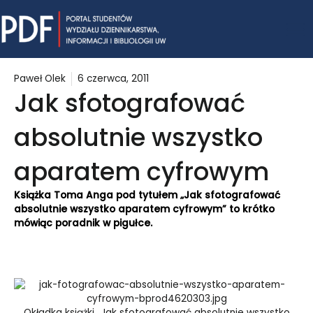
Skip
Mai
to
content
Me
Paweł Olek
6 czerwca, 2011
Jak sfotografować
absolutnie wszystko
aparatem cyfrowym
Książka Toma Anga pod tytułem „Jak sfotografować
absolutnie wszystko aparatem cyfrowym” to krótko
mówiąc poradnik w pigułce.
Okładka książki „Jak sfotografować absolutnie wszystko