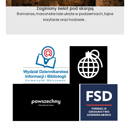
Zaginiony świat pod skarpą
Romanse, masońskie loże ukryte w podziemiach, tajne
korytarze oraz hodowle...